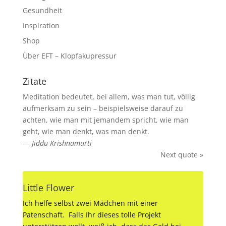
Gesundheit
Inspiration
Shop
Über EFT – Klopfakupressur
Zitate
Meditation bedeutet, bei allem, was man tut, völlig
aufmerksam zu sein – beispielsweise darauf zu
achten, wie man mit jemandem spricht, wie man
geht, wie man denkt, was man denkt.
—
Jiddu Krishnamurti
Next quote »
Little Flower
Ich helfe selbst zwei Mädchen mit einer
Patenschaft. Falls Ihr dieses tolle Projekt