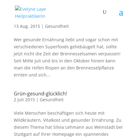
Jetzt ist die Zeit für Brennesselsamen!
13 Aug. 2015
|
Gesundheit
Wer gesunde Ernährung liebt und sogar schon mit
verschiedenen Superfoods geliebäugelt hat, sollte
jetzt nicht die Zeit der Brennesselsamen verpassen!
Seit Mitte Juli und bis in den Oktober hinein kann
man die reifen Rispen an den Brennesselpflanze
ernten und sich...
Grün-gesund-glücklich!
2 Juli 2015
|
Gesundheit
Viele Menschen beschäftigen sich heute mit
Wildkräutern, Vitalkost und gesunder Ernährung. Zu
diesem Thema hat Silvia Lehmann aus Weinstadt bei
Stuttgart auf ihrer Homepage ein spannendes