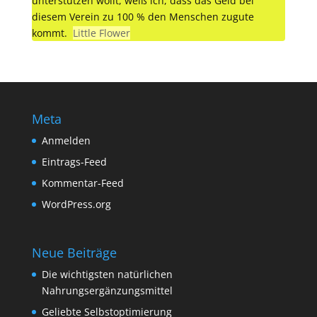
unterstützen wollt, weiß ich, dass das Geld bei
diesem Verein zu 100 % den Menschen zugute
kommt.
Little Flower
Meta
Anmelden
Eintrags-Feed
Kommentar-Feed
WordPress.org
Neue Beiträge
Die wichtigsten natürlichen
Nahrungsergänzungsmittel
Geliebte Selbstoptimierung