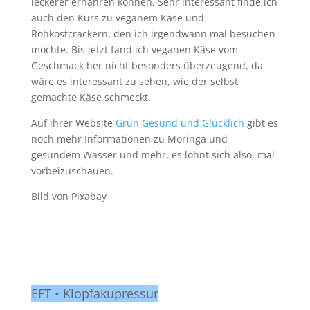
leckerer ernähren können. Sehr interessant finde ich
auch den Kurs zu veganem Käse und
Rohkostcrackern, den ich irgendwann mal besuchen
möchte. Bis jetzt fand ich veganen Käse vom
Geschmack her nicht besonders überzeugend, da
wäre es interessant zu sehen, wie der selbst
gemachte Käse schmeckt.
Auf ihrer Website
Grün Gesund und Glücklich
gibt es
noch mehr Informationen zu Moringa und
gesundem Wasser und mehr, es lohnt sich also, mal
vorbeizuschauen.
Bild von Pixabay
EFT • Klopfakupressur