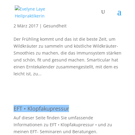
Erntekalender für Wildpflanzen
2 März 2017
|
Gesundheit
Der Frühling kommt und das ist die beste Zeit, um
Wildkräuter zu sammeln und köstliche Wildkräuter-
Smoothies zu machen, die das Immunsystem stärken
und schön, fit und gesund machen. Smarticular hat
einen Erntekalender zusammengestellt, mit dem es
leicht ist, zu...
EFT • Klopfakupressur
Auf dieser Seite finden Sie umfassende
Informationen zu EFT • Klopfakupressur • und zu
meinen EFT- Seminaren und Beratungen.