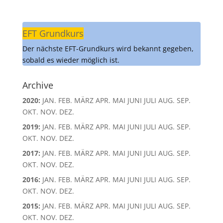
EFT Grundkurs
Der nächste EFT-Grundkurs wird bekannt gegeben,
sobald es wieder möglich ist.
Archive
2020
:
JAN.
FEB.
MÄRZ
APR.
MAI
JUNI
JULI
AUG.
SEP.
OKT.
NOV.
DEZ.
2019
:
JAN.
FEB.
MÄRZ
APR.
MAI
JUNI
JULI
AUG.
SEP.
OKT.
NOV.
DEZ.
2017
:
JAN.
FEB.
MÄRZ
APR.
MAI
JUNI
JULI
AUG.
SEP.
OKT.
NOV.
DEZ.
2016
:
JAN.
FEB.
MÄRZ
APR.
MAI
JUNI
JULI
AUG.
SEP.
OKT.
NOV.
DEZ.
2015
:
JAN.
FEB.
MÄRZ
APR.
MAI
JUNI
JULI
AUG.
SEP.
OKT.
NOV.
DEZ.