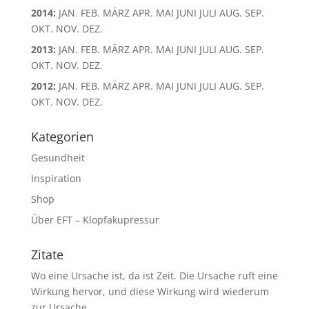
2014
:
JAN.
FEB.
MÄRZ
APR.
MAI
JUNI
JULI
AUG.
SEP.
OKT.
NOV.
DEZ.
2013
:
JAN.
FEB.
MÄRZ
APR.
MAI
JUNI
JULI
AUG.
SEP.
OKT.
NOV.
DEZ.
2012
:
JAN.
FEB.
MÄRZ
APR.
MAI
JUNI
JULI
AUG.
SEP.
OKT.
NOV.
DEZ.
Kategorien
Gesundheit
Inspiration
Shop
Über EFT – Klopfakupressur
Zitate
Wo eine Ursache ist, da ist Zeit. Die Ursache ruft eine
Wirkung hervor, und diese Wirkung wird wiederum
zur Ursache.