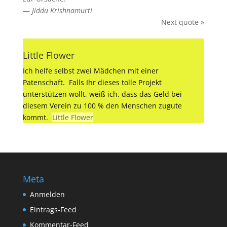
—
Jiddu Krishnamurti
Next quote »
Little Flower
Ich helfe selbst zwei Mädchen mit einer
Patenschaft. Falls Ihr dieses tolle Projekt
unterstützen wollt, weiß ich, dass das Geld bei
diesem Verein zu 100 % den Menschen zugute
kommt.
Little Flower
Meta
Anmelden
Eintrags-Feed
Kommentar-Feed