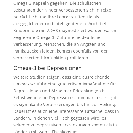
Omega-3-Kapseln gegeben. Die schulischen
Leistungen der Kinder verbesserten sich in Folge
beträchtlich und ihre Lehrer stuften sie als
ausgeglichener und intelligenter ein. Auch bei
Kindern, die mit ADHS diagnostiziert worden waren,
zeigte eine Omega-3- Zufuhr eine deutliche
Verbesserung. Menschen, die an Ängsten und
Panikattacken leiden, können ebenfalls von der
verbesserten Hirnfunktion profitieren.
Omega-3 bei Depressionen
Weitere Studien zeigen, dass eine ausreichende
Omega-3-Zufuhr eine gute Präventivmaßnahme für
Depressionen und Alzheimer-Erkrankungen ist.
Selbst wenn eine Depression schon manifest ist, gibt
es signifikante Verbesserungen bis hin zur Heilung.
Dabei ist es auch eine interessante Tatsache, dass in
Ländern, in denen viel Fisch gegessen wird, es
seltener zu depressiven Erkrankungen kommt als in
Ländern mit wenig Fischkonsum.