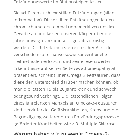
Entzündungswerte im Blut ansteigen lassen.
Sie schützen auch vor stillen Entzündungen (silent
inflammation). Diese stillen Entzündungen laufen
chronisch und erst einmal unbemerkt von uns im
Gewebe ab und lassen unseren Körper über die
Jahre hinweg krank und alt – geradezu rostig –
werden. Dr. Retzek, ein österreichischer Arzt, der
verschiedene alternative sowie konventionelle
Heilmethoden erforscht und seine lesenswerten
Erkenntnisse auf seiner Seite www.homeopathy.at
präsentiert, schreibt über Omega-3-Fettsäuren, dass
diese den Unterschied darüber machen können, ob
man die letzten 15 bis 20 Jahre krank und schwach
oder gesund verbringt. Die letztendlichen Folgen
eines jahrelangen Mangels an Omega-3-Fettsäuren
sind Herzinfarkte, Gefäßkrankheiten, Krebs und die
Begünstigung weiterer durch Entzündungsprozesse
geförderter Krankheiten wie z.B. Multiple Sklerose
Warum haben wir zu wenig Omega-3-