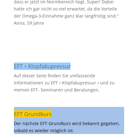
dass er jetzt im Normbereich liegt. Super! Dabei
hatte ich gar nicht so viel erwartet, da die Vorteile
der Omega-3-Einnahme ganz klar langfristig sind.“
Anna, 59 Jahre
EFT • Klopfakupressur
Auf dieser Seite finden Sie umfassende
Informationen zu EFT • Klopfakupressur • und zu
meinen EFT- Seminaren und Beratungen.
EFT Grundkurs
Der nächste EFT-Grundkurs wird bekannt gegeben,
sobald es wieder möglich ist.