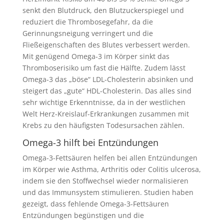
senkt den Blutdruck, den Blutzuckerspiegel und
reduziert die Thrombosegefahr, da die
Gerinnungsneigung verringert und die
Fließeigenschaften des Blutes verbessert werden.
Mit genügend Omega-3 im Körper sinkt das
Thromboserisiko um fast die Hälfte. Zudem lässt
Omega-3 das „böse“ LDL-Cholesterin absinken und
steigert das „gute“ HDL-Cholesterin. Das alles sind
sehr wichtige Erkenntnisse, da in der westlichen
Welt Herz-Kreislauf-Erkrankungen zusammen mit
Krebs zu den häufigsten Todesursachen zählen.
Omega-3 hilft bei Entzündungen
Omega-3-Fettsäuren helfen bei allen Entzündungen
im Körper wie Asthma, Arthritis oder Colitis ulcerosa,
indem sie den Stoffwechsel wieder normalisieren
und das Immunsystem stimulieren. Studien haben
gezeigt, dass fehlende Omega-3-Fettsäuren
Entzündungen begünstigen und die