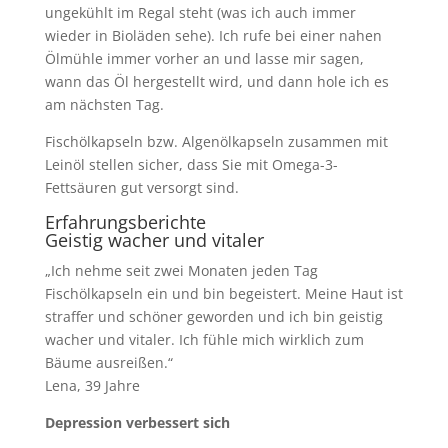
ungekühlt im Regal steht (was ich auch immer
wieder in Bioläden sehe). Ich rufe bei einer nahen
Ölmühle immer vorher an und lasse mir sagen,
wann das Öl hergestellt wird, und dann hole ich es
am nächsten Tag.
Fischölkapseln bzw. Algenölkapseln zusammen mit
Leinöl stellen sicher, dass Sie mit Omega-3-
Fettsäuren gut versorgt sind.
Erfahrungsberichte
Geistig wacher und vitaler
„Ich nehme seit zwei Monaten jeden Tag
Fischölkapseln ein und bin begeistert. Meine Haut ist
straffer und schöner geworden und ich bin geistig
wacher und vitaler. Ich fühle mich wirklich zum
Bäume ausreißen.“
Lena, 39 Jahre
Depression verbessert sich