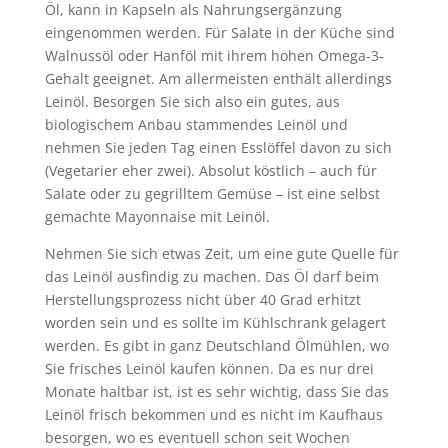
Öl, kann in Kapseln als Nahrungsergänzung
eingenommen werden. Für Salate in der Küche sind
Walnussöl oder Hanföl mit ihrem hohen Omega-3-
Gehalt geeignet. Am allermeisten enthält allerdings
Leinöl. Besorgen Sie sich also ein gutes, aus
biologischem Anbau stammendes Leinöl und
nehmen Sie jeden Tag einen Esslöffel davon zu sich
(Vegetarier eher zwei). Absolut köstlich – auch für
Salate oder zu gegrilltem Gemüse – ist eine selbst
gemachte Mayonnaise mit Leinöl.
Nehmen Sie sich etwas Zeit, um eine gute Quelle für
das Leinöl ausfindig zu machen. Das Öl darf beim
Herstellungsprozess nicht über 40 Grad erhitzt
worden sein und es sollte im Kühlschrank gelagert
werden. Es gibt in ganz Deutschland Ölmühlen, wo
Sie frisches Leinöl kaufen können. Da es nur drei
Monate haltbar ist, ist es sehr wichtig, dass Sie das
Leinöl frisch bekommen und es nicht im Kaufhaus
besorgen, wo es eventuell schon seit Wochen