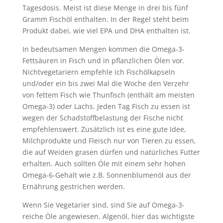
Tagesdosis. Meist ist diese Menge in drei bis fünf
Gramm Fischöl enthalten. In der Regel steht beim
Produkt dabei, wie viel EPA und DHA enthalten ist.
In bedeutsamen Mengen kommen die Omega-3-
Fettsäuren in Fisch und in pflanzlichen Ölen vor.
Nichtvegetariern empfehle ich Fischölkapseln
und/oder ein bis zwei Mal die Woche den Verzehr
von fettem Fisch wie Thunfisch (enthält am meisten
Omega-3) oder Lachs. Jeden Tag Fisch zu essen ist
wegen der Schadstoffbelastung der Fische nicht
empfehlenswert. Zusätzlich ist es eine gute Idee,
Milchprodukte und Fleisch nur von Tieren zu essen,
die auf Weiden grasen dürfen und natürliches Futter
erhalten. Auch sollten Öle mit einem sehr hohen
Omega-6-Gehalt wie z.B. Sonnenblumenöl aus der
Ernährung gestrichen werden.
Wenn Sie Vegetarier sind, sind Sie auf Omega-3-
reiche Öle angewiesen. Algenöl, hier das wichtigste