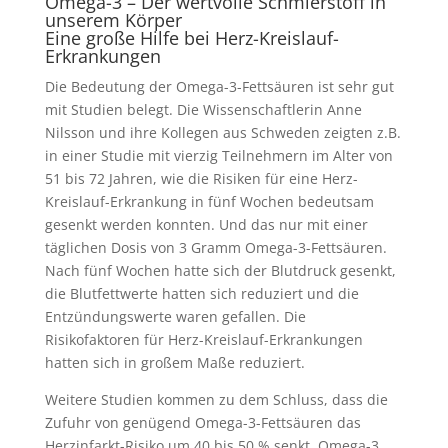
Omega-3 – Der wertvolle Schmierstoff in
unserem Körper
Eine große Hilfe bei Herz-Kreislauf-
Erkrankungen
Die Bedeutung der Omega-3-Fettsäuren ist sehr gut
mit Studien belegt. Die Wissenschaftlerin Anne
Nilsson und ihre Kollegen aus Schweden zeigten z.B.
in einer Studie mit vierzig Teilnehmern im Alter von
51 bis 72 Jahren, wie die Risiken für eine Herz-
Kreislauf-Erkrankung in fünf Wochen bedeutsam
gesenkt werden konnten. Und das nur mit einer
täglichen Dosis von 3 Gramm Omega-3-Fettsäuren.
Nach fünf Wochen hatte sich der Blutdruck gesenkt,
die Blutfettwerte hatten sich reduziert und die
Entzündungswerte waren gefallen. Die
Risikofaktoren für Herz-Kreislauf-Erkrankungen
hatten sich in großem Maße reduziert.
Weitere Studien kommen zu dem Schluss, dass die
Zufuhr von genügend Omega-3-Fettsäuren das
Herzinfarkt-Risiko um 40 bis 50 % senkt. Omega-3