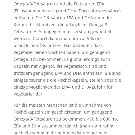
Omega-3-Fettsäuren sind die Fettsäuren EPA
(Eicosapentaensäure) und DHA (Docosahexaensäure)
enthalten. Die Fettsäuren EPA und DHA kann der
Körper direkt nutzen, die pflanzliche Omega-3-
Fettsäure ALA hingegen muss erst umgewandelt
werden. Dadurch kann man nur ca. 5 % des
pflanzlichen Öls nutzen. Das bedeutet, dass
Vegetarier einen Nachteil haben, um genügend
Omega-3 zu bekommen. Es gibt allerdings auch
Kapseln mit Algenöl, die vegetarisch sind und
trotzdem genügend EPA und DHA enthalten. Sie sind
einiges teurer als die Fischölkapseln, stellen aber die
einzige Möglichkeit der EPA- und DHA-Zufuhr für
Vegetarier dar.
Für die meisten Menschen ist die Einnahme von
Fischölkapseln am geschicktesten, um genügend
Omega-3-Fettsäuren zu bekommen. 400 bis 600 mg
EPA und DHA zusammen täglich (man kann ruhig
auch ein wenig mehr nehmen) ist die normale