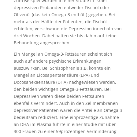
Zum Beispiel wurden in einer Studie in Israel
depressiven Probanden entweder Fischöl oder
Olivenöl (das kein Omega-3 enthält) gegeben. Bei
mehr als der Hälfte der Patienten, die Fischöl
erhielten, verschwand die Depression innerhalb von
drei Wochen. Dabei hatten sie bis dahin auf keine
Behandlung angesprochen.
Ein Mangel an Omega-3-Fettsäuren scheint sich
auch auf andere psychische Erkrankungen
auszuwirken. Bei Schizophrenie z.B. konnte ein
Mangel an Eicosapentaensäure (EPA) und
Docosahexaensäure (DHA) nachgewiesen werden,
den beiden wichtigen Omega-3-Fettsäuren. Bei
Depressiven waren diese beiden Fettsäuren
ebenfalls vermindert. Auch in den Zellmembranen
depressiver Patienten waren die Anteile an Omega-3
bedeutsam reduziert. Eine einprozentige Zunahme
an DHA im Plasma führte in einer Studie mit über
300 Frauen zu einer 59prozentigen Verminderung