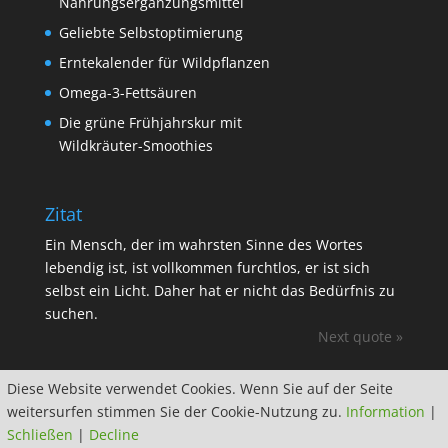
Nahrungsergänzungsmittel
Geliebte Selbstoptimierung
Erntekalender für Wildpflanzen
Omega-3-Fettsäuren
Die grüne Frühjahrskur mit
Wildkräuter-Smoothies
Zitat
Ein Mensch, der im wahrsten Sinne des Wortes
lebendig ist, ist vollkommen furchtlos, er ist sich
selbst ein Licht. Daher hat er nicht das Bedürfnis zu
suchen.
Next quote »
Diese Website verwendet Cookies. Wenn Sie auf der Seite
weitersurfen stimmen Sie der Cookie-Nutzung zu.
Information
|
Schließen
|
Decline