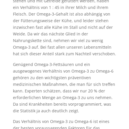
stehen und mit Getreide gefüttert werden, haben
ein Verhältnis von 1 : 45 in ihrer Milch und ihrem
Fleisch. Der Omega-3-Gehalt ist also abhängig von
der Fütterungsweise der Kühe, und leider stehen
inzwischen fast alle Kühe im Stall und nicht auf der
Weide. Da wir das nächste Glied in der
Nahrungskette sind, nehmen wir viel zu wenig
Omega-3 auf. Bei fast allen unseren Lebensmitteln
hat sich dieser Anteil stark zum Nachteil verschoben.
Genügend Omega-3-Fettsäuren und ein
ausgewogenes Verhältnis von Omega-3 zu Omega-6
gehören zu den wichtigsten präventiven
medizinischen Maßnahmen, die man für sich treffen
kann. Experten schätzen, dass wir nur 20 % der
erforderlichen Menge an Omega-3 zu uns nehmen.
Da sind Krankheiten bereits vorprogrammiert, was
die Statistik ja auch deutlich zeigt.
Das Verhältnis von Omega-3 zu Omega-6 ist eines
der besten voraussagenden Faktoren für das