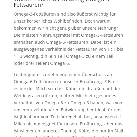
Fettsäuren?
Omega-3-Fettsäuren sind also äußerst wichtig für
unser körperliches Wohlbefinden. Doch warum
bekommen wir nicht genug über unsere Nahrung?
Die meisten Nahrungsmittel mit Omega-3-Fettsäuren
enthalten auch Omega-6-Fettsäuren. Dabei ist ein
ausgewogenes Verhältnis der Fettsäuren von 1 : 1 bis
1 : 3 wichtig, d.h. ein Teil Omega-3 zu einem Teil
(oder drei Teilen) Omega-6.
Leider gibt es zunehmend einen Überschuss an
Omega-6-Fettsäuren in unserer Ernährung. Z.B. ist
es bei der Milch so, dass Kühe, die draußen auf der
Weide grasen dürfen, in ihrer Milch ein gesundes
Verhältnis von Omega-3 zu Omega-6 haben, was von
unserer evolutionären Entwicklung her ideal für uns
ist (ideal nur vom Fettsäuregehalt her, ansonsten ist
Milch nicht geeignet für unsere Ernährung, aber das
ist wieder ein anderes Thema). Kühe, die nur im Stall