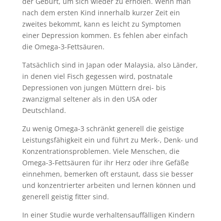
der Geburt, um sich wieder zu erholen. Wenn man
nach dem ersten Kind innerhalb kurzer Zeit ein
zweites bekommt, kann es leicht zu Symptomen
einer Depression kommen. Es fehlen aber einfach
die Omega-3-Fettsäuren.
Tatsächlich sind in Japan oder Malaysia, also Länder,
in denen viel Fisch gegessen wird, postnatale
Depressionen von jungen Müttern drei- bis
zwanzigmal seltener als in den USA oder
Deutschland.
Zu wenig Omega-3 schränkt generell die geistige
Leistungsfähigkeit ein und führt zu Merk-, Denk- und
Konzentrationsproblemen. Viele Menschen, die
Omega-3-Fettsäuren für ihr Herz oder ihre Gefäße
einnehmen, bemerken oft erstaunt, dass sie besser
und konzentrierter arbeiten und lernen können und
generell geistig fitter sind.
In einer Studie wurde verhaltensauffälligen Kindern