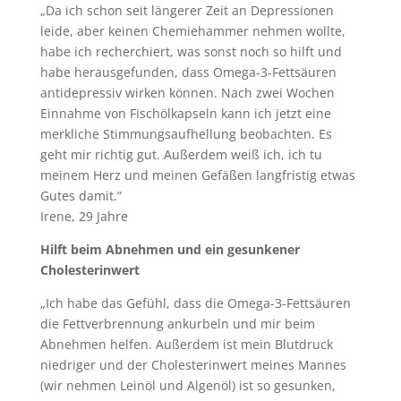
„Da ich schon seit längerer Zeit an Depressionen
leide, aber keinen Chemiehammer nehmen wollte,
habe ich recherchiert, was sonst noch so hilft und
habe herausgefunden, dass Omega-3-Fettsäuren
antidepressiv wirken können. Nach zwei Wochen
Einnahme von Fischölkapseln kann ich jetzt eine
merkliche Stimmungsaufhellung beobachten. Es
geht mir richtig gut. Außerdem weiß ich, ich tu
meinem Herz und meinen Gefäßen langfristig etwas
Gutes damit.“
Irene, 29 Jahre
Hilft beim Abnehmen und ein gesunkener
Cholesterinwert
„Ich habe das Gefühl, dass die Omega-3-Fettsäuren
die Fettverbrennung ankurbeln und mir beim
Abnehmen helfen. Außerdem ist mein Blutdruck
niedriger und der Cholesterinwert meines Mannes
(wir nehmen Leinöl und Algenöl) ist so gesunken,