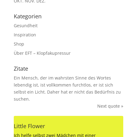
OKT.
NOV.
DEZ.
Kategorien
Gesundheit
Inspiration
Shop
Über EFT – Klopfakupressur
Zitate
Ein Mensch, der im wahrsten Sinne des Wortes
lebendig ist, ist vollkommen furchtlos, er ist sich
selbst ein Licht. Daher hat er nicht das Bedürfnis zu
suchen.
Next quote »
Little Flower
Ich helfe selbst zwei Mädchen mit einer