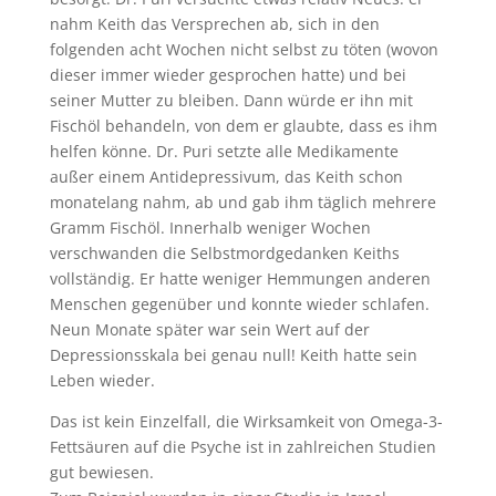
nahm Keith das Versprechen ab, sich in den
folgenden acht Wochen nicht selbst zu töten (wovon
dieser immer wieder gesprochen hatte) und bei
seiner Mutter zu bleiben. Dann würde er ihn mit
Fischöl behandeln, von dem er glaubte, dass es ihm
helfen könne. Dr. Puri setzte alle Medikamente
außer einem Antidepressivum, das Keith schon
monatelang nahm, ab und gab ihm täglich mehrere
Gramm Fischöl. Innerhalb weniger Wochen
verschwanden die Selbstmordgedanken Keiths
vollständig. Er hatte weniger Hemmungen anderen
Menschen gegenüber und konnte wieder schlafen.
Neun Monate später war sein Wert auf der
Depressionsskala bei genau null! Keith hatte sein
Leben wieder.
Das ist kein Einzelfall, die Wirksamkeit von Omega-3-
Fettsäuren auf die Psyche ist in zahlreichen Studien
gut bewiesen.