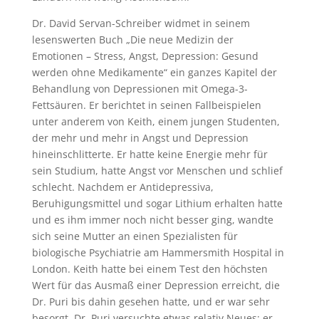
Dr. David Servan-Schreiber widmet in seinem
lesenswerten Buch „Die neue Medizin der
Emotionen – Stress, Angst, Depression: Gesund
werden ohne Medikamente“ ein ganzes Kapitel der
Behandlung von Depressionen mit Omega-3-
Fettsäuren. Er berichtet in seinen Fallbeispielen
unter anderem von Keith, einem jungen Studenten,
der mehr und mehr in Angst und Depression
hineinschlitterte. Er hatte keine Energie mehr für
sein Studium, hatte Angst vor Menschen und schlief
schlecht. Nachdem er Antidepressiva,
Beruhigungsmittel und sogar Lithium erhalten hatte
und es ihm immer noch nicht besser ging, wandte
sich seine Mutter an einen Spezialisten für
biologische Psychiatrie am Hammersmith Hospital in
London. Keith hatte bei einem Test den höchsten
Wert für das Ausmaß einer Depression erreicht, die
Dr. Puri bis dahin gesehen hatte, und er war sehr
besorgt. Dr. Puri versuchte etwas relativ Neues: er