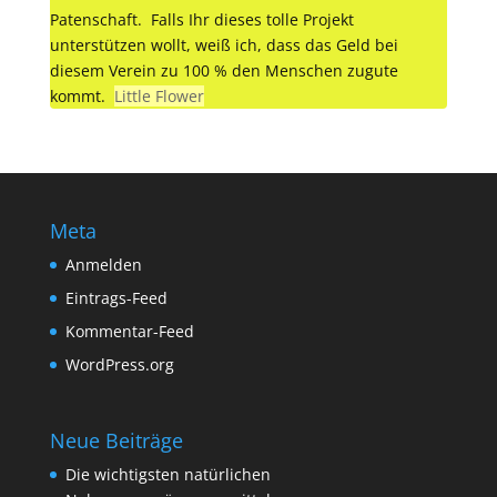
Patenschaft. Falls Ihr dieses tolle Projekt
unterstützen wollt, weiß ich, dass das Geld bei
diesem Verein zu 100 % den Menschen zugute
kommt.
Little Flower
Meta
Anmelden
Eintrags-Feed
Kommentar-Feed
WordPress.org
Neue Beiträge
Die wichtigsten natürlichen