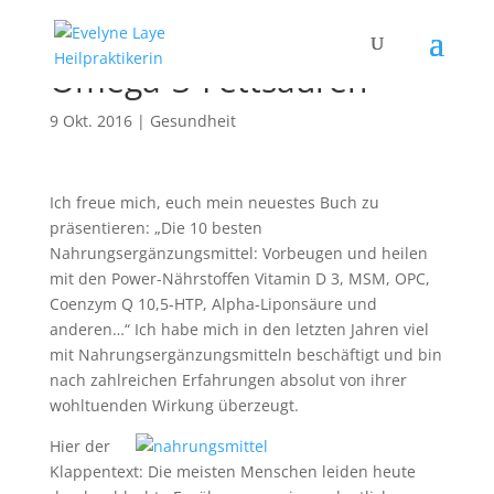
Omega-3-Fettsäuren
9 Okt. 2016
|
Gesundheit
Ich freue mich, euch mein neuestes Buch zu
präsentieren: „Die 10 besten
Nahrungsergänzungsmittel: Vorbeugen und heilen
mit den Power-Nährstoffen Vitamin D 3, MSM, OPC,
Coenzym Q 10,5-HTP, Alpha-Liponsäure und
anderen…“ Ich habe mich in den letzten Jahren viel
mit Nahrungsergänzungsmitteln beschäftigt und bin
nach zahlreichen Erfahrungen absolut von ihrer
wohltuenden Wirkung überzeugt.
Hier der
Klappentext: Die meisten Menschen leiden heute