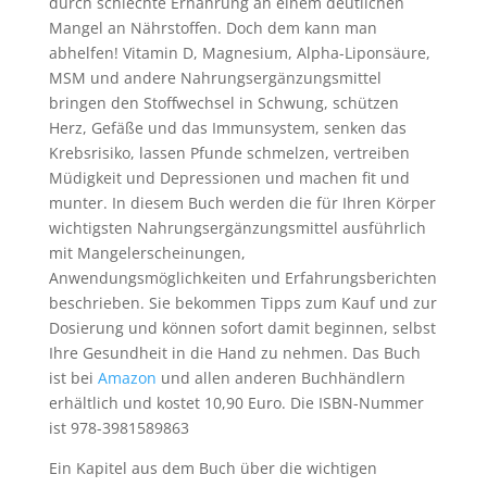
durch schlechte Ernährung an einem deutlichen
Mangel an Nährstoffen. Doch dem kann man
abhelfen! Vitamin D, Magnesium, Alpha-Liponsäure,
MSM und andere Nahrungsergänzungsmittel
bringen den Stoffwechsel in Schwung, schützen
Herz, Gefäße und das Immunsystem, senken das
Krebsrisiko, lassen Pfunde schmelzen, vertreiben
Müdigkeit und Depressionen und machen fit und
munter. In diesem Buch werden die für Ihren Körper
wichtigsten Nahrungsergänzungsmittel ausführlich
mit Mangelerscheinungen,
Anwendungsmöglichkeiten und Erfahrungsberichten
beschrieben. Sie bekommen Tipps zum Kauf und zur
Dosierung und können sofort damit beginnen, selbst
Ihre Gesundheit in die Hand zu nehmen. Das Buch
ist bei
Amazon
und allen anderen Buchhändlern
erhältlich und kostet 10,90 Euro. Die ISBN-Nummer
ist 978-3981589863
Ein Kapitel aus dem Buch über die wichtigen