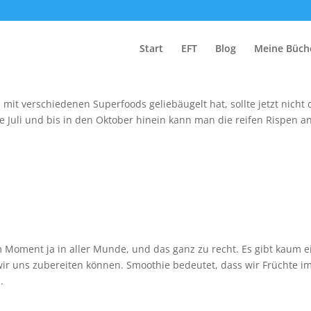
nnesselsamen!
Start
EFT
Blog
Meine Büch
it verschiedenen Superfoods geliebäugelt hat, sollte jetzt nicht 
e Juli und bis in den Oktober hinein kann man die reifen Rispen a
 Moment ja in aller Munde, und das ganz zu recht. Es gibt kaum 
ir uns zubereiten können. Smoothie bedeutet, dass wir Früchte i
.