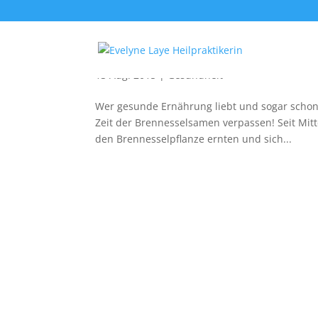
Jetzt ist die Zeit für Bre
13 Aug. 2015
|
Gesundheit
Wer gesunde Ernährung liebt und sogar schon m
Zeit der Brennesselsamen verpassen! Seit Mitt
den Brennesselpflanze ernten und sich...