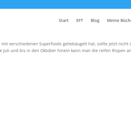
nnesselsamen!
Start
EFT
Blog
Meine Büch
it verschiedenen Superfoods geliebäugelt hat, sollte jetzt nicht 
e Juli und bis in den Oktober hinein kann man die reifen Rispen a