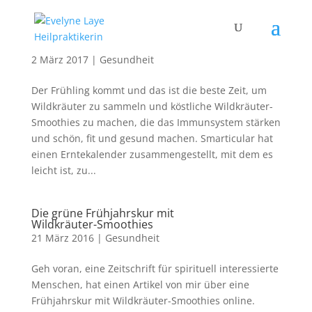
Erntekalender für Wildpflanzen
2 März 2017
|
Gesundheit
Der Frühling kommt und das ist die beste Zeit, um
Wildkräuter zu sammeln und köstliche Wildkräuter-
Smoothies zu machen, die das Immunsystem stärken
und schön, fit und gesund machen. Smarticular hat
einen Erntekalender zusammengestellt, mit dem es
leicht ist, zu...
Die grüne Frühjahrskur mit
Wildkräuter-Smoothies
21 März 2016
|
Gesundheit
Geh voran, eine Zeitschrift für spirituell interessierte
Menschen, hat einen Artikel von mir über eine
Frühjahrskur mit Wildkräuter-Smoothies online.