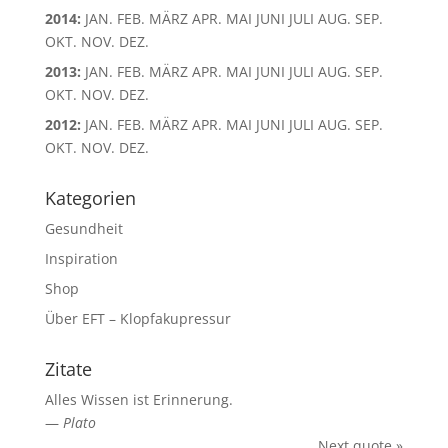
2014
:
JAN.
FEB.
MÄRZ
APR.
MAI
JUNI
JULI
AUG.
SEP.
OKT.
NOV.
DEZ.
2013
:
JAN.
FEB.
MÄRZ
APR.
MAI
JUNI
JULI
AUG.
SEP.
OKT.
NOV.
DEZ.
2012
:
JAN.
FEB.
MÄRZ
APR.
MAI
JUNI
JULI
AUG.
SEP.
OKT.
NOV.
DEZ.
Kategorien
Gesundheit
Inspiration
Shop
Über EFT – Klopfakupressur
Zitate
Alles Wissen ist Erinnerung.
—
Plato
Next quote »