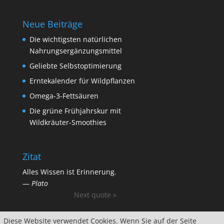
Neue Beiträge
Die wichtigsten natürlichen
Nahrungsergänzungsmittel
Geliebte Selbstoptimierung
Erntekalender für Wildpflanzen
Omega-3-Fettsäuren
Die grüne Frühjahrskur mit
Wildkräuter-Smoothies
Zitat
Alles Wissen ist Erinnerung.
—
Plato
Next quote »
Diese Website verwendet Cookies. Wenn Sie auf der Seite