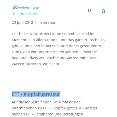
Wildkräuter Smoothies
20 Juni 2012
|
Inspiration
Der beste Naturdrink Grüne Smoothies sind im
Moment ja in aller Munde, und das ganz zu recht. Es
gibt kaum einen leckereren und dabei gesünderen
Drink, den wir uns zubereiten können. Smoothie
bedeutet, dass wir Früchte im Ganzen mit etwas
Wasser pürieren, eine sehr...
EFT • Klopfakupressur
Auf dieser Seite finden Sie umfassende
Informationen zu EFT • Klopfakupressur • und zu
meinen EFT- Seminaren und Beratungen.