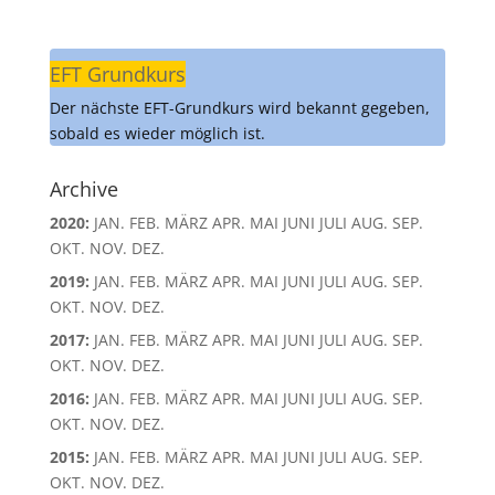
EFT Grundkurs
Der nächste EFT-Grundkurs wird bekannt gegeben,
sobald es wieder möglich ist.
Archive
2020
:
JAN.
FEB.
MÄRZ
APR.
MAI
JUNI
JULI
AUG.
SEP.
OKT.
NOV.
DEZ.
2019
:
JAN.
FEB.
MÄRZ
APR.
MAI
JUNI
JULI
AUG.
SEP.
OKT.
NOV.
DEZ.
2017
:
JAN.
FEB.
MÄRZ
APR.
MAI
JUNI
JULI
AUG.
SEP.
OKT.
NOV.
DEZ.
2016
:
JAN.
FEB.
MÄRZ
APR.
MAI
JUNI
JULI
AUG.
SEP.
OKT.
NOV.
DEZ.
2015
:
JAN.
FEB.
MÄRZ
APR.
MAI
JUNI
JULI
AUG.
SEP.
OKT.
NOV.
DEZ.