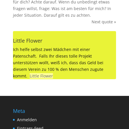
für dich? Achte darauf. Wenn du unbedingt etwas
fragen willst, frage: Was ist am besten für mich? In
jeder Situation. Darauf gilt es zu achten.
Next quote »
Little Flower
Ich helfe selbst zwei Mädchen mit einer
Patenschaft. Falls Ihr dieses tolle Projekt
unterstützen wollt, weiß ich, dass das Geld bei
diesem Verein zu 100 % den Menschen zugute
kommt.
Little Flower
Meta
Anmelden
Eintrags-Feed