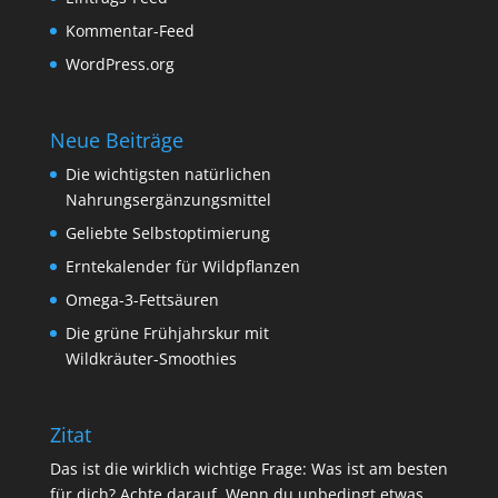
Kommentar-Feed
WordPress.org
Neue Beiträge
Die wichtigsten natürlichen
Nahrungsergänzungsmittel
Geliebte Selbstoptimierung
Erntekalender für Wildpflanzen
Omega-3-Fettsäuren
Die grüne Frühjahrskur mit
Wildkräuter-Smoothies
Zitat
Das ist die wirklich wichtige Frage: Was ist am besten
für dich? Achte darauf. Wenn du unbedingt etwas