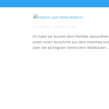
Mein Interview im Perfek
10 Okt. 2014
|
Gesundheit
Ich habe vor kurzem dem Perfekte Gesundheit 
unten einen Ausschnitt aus dem Interview und
über die wichtigsten heimischen Wildkräuter..