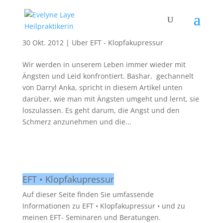
Wie man Ängste und Schmerz transformiert
30 Okt. 2012
|
Über EFT - Klopfakupressur
Wir werden in unserem Leben immer wieder mit
Ängsten und Leid konfrontiert. Bashar, gechannelt
von Darryl Anka, spricht in diesem Artikel unten
darüber, wie man mit Ängsten umgeht und lernt, sie
loszulassen. Es geht darum, die Angst und den
Schmerz anzunehmen und die...
EFT • Klopfakupressur
Auf dieser Seite finden Sie umfassende
Informationen zu EFT • Klopfakupressur • und zu
meinen EFT- Seminaren und Beratungen.