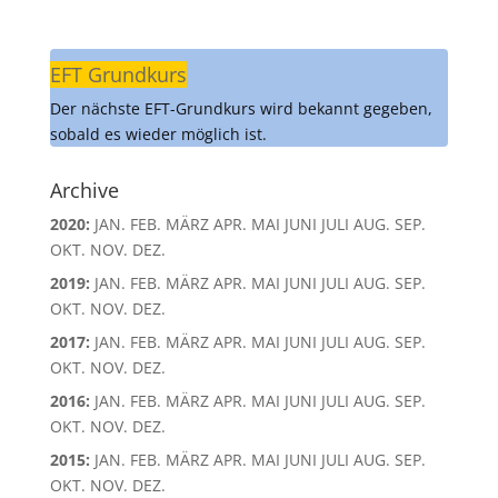
EFT Grundkurs
Der nächste EFT-Grundkurs wird bekannt gegeben,
sobald es wieder möglich ist.
Archive
2020
:
JAN.
FEB.
MÄRZ
APR.
MAI
JUNI
JULI
AUG.
SEP.
OKT.
NOV.
DEZ.
2019
:
JAN.
FEB.
MÄRZ
APR.
MAI
JUNI
JULI
AUG.
SEP.
OKT.
NOV.
DEZ.
2017
:
JAN.
FEB.
MÄRZ
APR.
MAI
JUNI
JULI
AUG.
SEP.
OKT.
NOV.
DEZ.
2016
:
JAN.
FEB.
MÄRZ
APR.
MAI
JUNI
JULI
AUG.
SEP.
OKT.
NOV.
DEZ.
2015
:
JAN.
FEB.
MÄRZ
APR.
MAI
JUNI
JULI
AUG.
SEP.
OKT.
NOV.
DEZ.