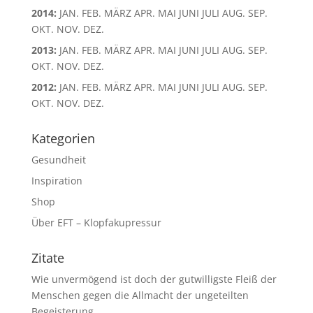
2014
:
JAN.
FEB.
MÄRZ
APR.
MAI
JUNI
JULI
AUG.
SEP.
OKT.
NOV.
DEZ.
2013
:
JAN.
FEB.
MÄRZ
APR.
MAI
JUNI
JULI
AUG.
SEP.
OKT.
NOV.
DEZ.
2012
:
JAN.
FEB.
MÄRZ
APR.
MAI
JUNI
JULI
AUG.
SEP.
OKT.
NOV.
DEZ.
Kategorien
Gesundheit
Inspiration
Shop
Über EFT – Klopfakupressur
Zitate
Wie unvermögend ist doch der gutwilligste Fleiß der
Menschen gegen die Allmacht der ungeteilten
Begeisterung.