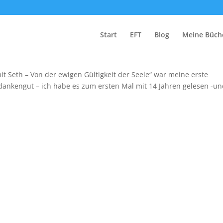
Start
EFT
Blog
Meine Büch
t Seth – Von der ewigen Gültigkeit der Seele“ war meine erste
edankengut – ich habe es zum ersten Mal mit 14 Jahren gelesen -u