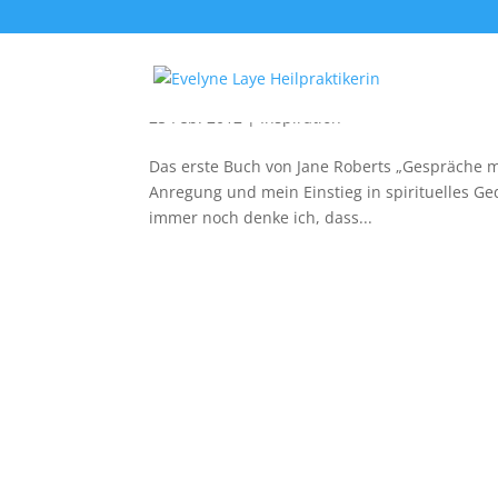
Die Seth Bücher
25 Feb. 2012
|
Inspiration
Das erste Buch von Jane Roberts „Gespräche mi
Anregung und mein Einstieg in spirituelles G
immer noch denke ich, dass...