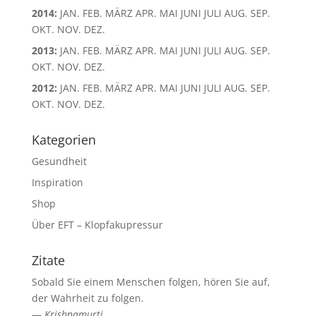
2014
:
JAN.
FEB.
MÄRZ
APR.
MAI
JUNI
JULI
AUG.
SEP.
OKT.
NOV.
DEZ.
2013
:
JAN.
FEB.
MÄRZ
APR.
MAI
JUNI
JULI
AUG.
SEP.
OKT.
NOV.
DEZ.
2012
:
JAN.
FEB.
MÄRZ
APR.
MAI
JUNI
JULI
AUG.
SEP.
OKT.
NOV.
DEZ.
Kategorien
Gesundheit
Inspiration
Shop
Über EFT – Klopfakupressur
Zitate
Sobald Sie einem Menschen folgen, hören Sie auf,
der Wahrheit zu folgen.
—
Krishnamurti,