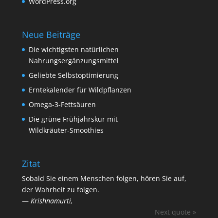
WordPress.org
Neue Beiträge
Die wichtigsten natürlichen
Nahrungsergänzungsmittel
Geliebte Selbstoptimierung
Erntekalender für Wildpflanzen
Omega-3-Fettsäuren
Die grüne Frühjahrskur mit
Wildkräuter-Smoothies
Zitat
Sobald Sie einem Menschen folgen, hören Sie auf,
der Wahrheit zu folgen.
—
Krishnamurti,
Next quote »