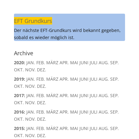
EFT Grundkurs
Der nächste EFT-Grundkurs wird bekannt gegeben,
sobald es wieder möglich ist.
Archive
2020
:
JAN.
FEB.
MÄRZ
APR.
MAI
JUNI
JULI
AUG.
SEP.
OKT.
NOV.
DEZ.
2019
:
JAN.
FEB.
MÄRZ
APR.
MAI
JUNI
JULI
AUG.
SEP.
OKT.
NOV.
DEZ.
2017
:
JAN.
FEB.
MÄRZ
APR.
MAI
JUNI
JULI
AUG.
SEP.
OKT.
NOV.
DEZ.
2016
:
JAN.
FEB.
MÄRZ
APR.
MAI
JUNI
JULI
AUG.
SEP.
OKT.
NOV.
DEZ.
2015
:
JAN.
FEB.
MÄRZ
APR.
MAI
JUNI
JULI
AUG.
SEP.
OKT.
NOV.
DEZ.