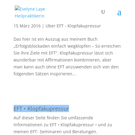
Positive Sätze, Affirmationen, Afformationen
15 März 2016
|
Über EFT - Klopfakupressur
Das hier ist ein Auszug aus meinem Buch
„Erfolgsblockaden einfach wegklopfen – So erreichen
Sie Ihre Ziele mit EFT“. Klopfakupressur lässt sich
wunderbar mit Affirmationen kombinieren, aber
man kann auch ohne EFT anzuwenden sich von den
folgenden Sätzen inspirieren...
EFT • Klopfakupressur
Auf dieser Seite finden Sie umfassende
Informationen zu EFT • Klopfakupressur • und zu
meinen EFT- Seminaren und Beratungen.