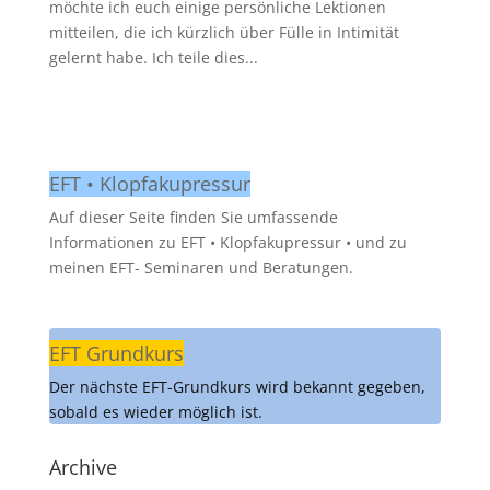
möchte ich euch einige persönliche Lektionen
mitteilen, die ich kürzlich über Fülle in Intimität
gelernt habe. Ich teile dies...
EFT • Klopfakupressur
Auf dieser Seite finden Sie umfassende
Informationen zu EFT • Klopfakupressur • und zu
meinen EFT- Seminaren und Beratungen.
EFT Grundkurs
Der nächste EFT-Grundkurs wird bekannt gegeben,
sobald es wieder möglich ist.
Archive