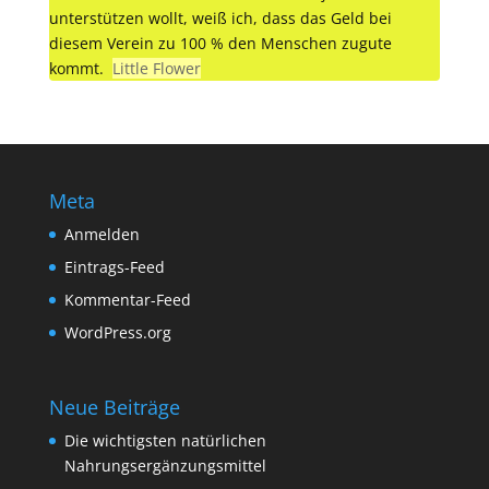
unterstützen wollt, weiß ich, dass das Geld bei
diesem Verein zu 100 % den Menschen zugute
kommt.
Little Flower
Meta
Anmelden
Eintrags-Feed
Kommentar-Feed
WordPress.org
Neue Beiträge
Die wichtigsten natürlichen
Nahrungsergänzungsmittel