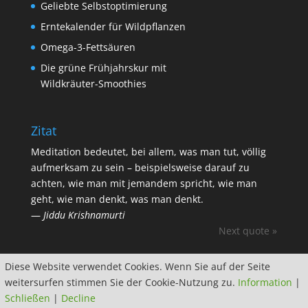
Geliebte Selbstoptimierung
Erntekalender für Wildpflanzen
Omega-3-Fettsäuren
Die grüne Frühjahrskur mit
Wildkräuter-Smoothies
Zitat
Meditation bedeutet, bei allem, was man tut, völlig
aufmerksam zu sein – beispielsweise darauf zu
achten, wie man mit jemandem spricht, wie man
geht, wie man denkt, was man denkt.
—
Jiddu Krishnamurti
Next quote »
Diese Website verwendet Cookies. Wenn Sie auf der Seite
weitersurfen stimmen Sie der Cookie-Nutzung zu.
Information
|
Schließen
|
Decline