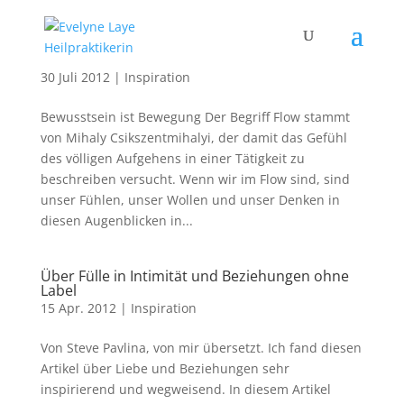
Kein Widerstand – Im Flow sein
30 Juli 2012
|
Inspiration
Bewusstsein ist Bewegung Der Begriff Flow stammt
von Mihaly Csikszentmihalyi, der damit das Gefühl
des völligen Aufgehens in einer Tätigkeit zu
beschreiben versucht. Wenn wir im Flow sind, sind
unser Fühlen, unser Wollen und unser Denken in
diesen Augenblicken in...
Über Fülle in Intimität und Beziehungen ohne
Label
15 Apr. 2012
|
Inspiration
Von Steve Pavlina, von mir übersetzt. Ich fand diesen
Artikel über Liebe und Beziehungen sehr
inspirierend und wegweisend. In diesem Artikel