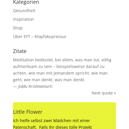
Kategorien
Gesundheit
Inspiration
Shop
Über EFT – Klopfakupressur
Zitate
Meditation bedeutet, bei allem, was man tut, völlig
aufmerksam zu sein – beispielsweise darauf zu
achten, wie man mit jemandem spricht, wie man
geht, wie man denkt, was man denkt.
—
Jiddu Krishnamurti
Next quote »
Little Flower
Ich helfe selbst zwei Mädchen mit einer
Patenschaft. Falls Ihr dieses tolle Projekt