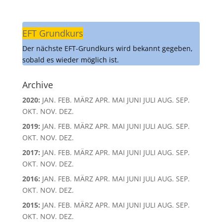
EFT Grundkurs
Der nächste EFT-Grundkurs wird bekannt gegeben,
sobald es wieder möglich ist.
Archive
2020
:
JAN.
FEB.
MÄRZ
APR.
MAI
JUNI
JULI
AUG.
SEP.
OKT.
NOV.
DEZ.
2019
:
JAN.
FEB.
MÄRZ
APR.
MAI
JUNI
JULI
AUG.
SEP.
OKT.
NOV.
DEZ.
2017
:
JAN.
FEB.
MÄRZ
APR.
MAI
JUNI
JULI
AUG.
SEP.
OKT.
NOV.
DEZ.
2016
:
JAN.
FEB.
MÄRZ
APR.
MAI
JUNI
JULI
AUG.
SEP.
OKT.
NOV.
DEZ.
2015
:
JAN.
FEB.
MÄRZ
APR.
MAI
JUNI
JULI
AUG.
SEP.
OKT.
NOV.
DEZ.