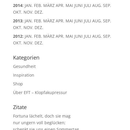
2014
:
JAN.
FEB.
MÄRZ
APR.
MAI
JUNI
JULI
AUG.
SEP.
OKT.
NOV.
DEZ.
2013
:
JAN.
FEB.
MÄRZ
APR.
MAI
JUNI
JULI
AUG.
SEP.
OKT.
NOV.
DEZ.
2012
:
JAN.
FEB.
MÄRZ
APR.
MAI
JUNI
JULI
AUG.
SEP.
OKT.
NOV.
DEZ.
Kategorien
Gesundheit
Inspiration
Shop
Über EFT – Klopfakupressur
Zitate
Fortuna lächelt, doch sie mag
nur ungern voll beglücken;
schenkt sie uns einen Sommertag,