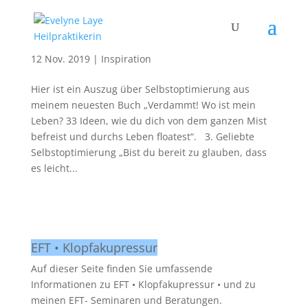
Geliebte Selbstoptimierung
12 Nov. 2019
|
Inspiration
Hier ist ein Auszug über Selbstoptimierung aus
meinem neuesten Buch „Verdammt! Wo ist mein
Leben? 33 Ideen, wie du dich von dem ganzen Mist
befreist und durchs Leben floatest“. 3. Geliebte
Selbstoptimierung „Bist du bereit zu glauben, dass
es leicht...
EFT • Klopfakupressur
Auf dieser Seite finden Sie umfassende
Informationen zu EFT • Klopfakupressur • und zu
meinen EFT- Seminaren und Beratungen.