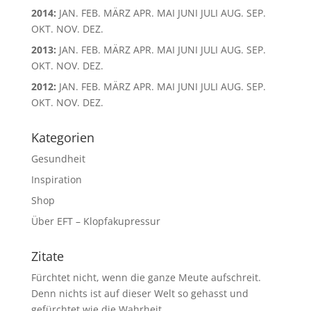
2014
:
JAN.
FEB.
MÄRZ
APR.
MAI
JUNI
JULI
AUG.
SEP.
OKT.
NOV.
DEZ.
2013
:
JAN.
FEB.
MÄRZ
APR.
MAI
JUNI
JULI
AUG.
SEP.
OKT.
NOV.
DEZ.
2012
:
JAN.
FEB.
MÄRZ
APR.
MAI
JUNI
JULI
AUG.
SEP.
OKT.
NOV.
DEZ.
Kategorien
Gesundheit
Inspiration
Shop
Über EFT – Klopfakupressur
Zitate
Fürchtet nicht, wenn die ganze Meute aufschreit.
Denn nichts ist auf dieser Welt so gehasst und
gefürchtet wie die Wahrheit.