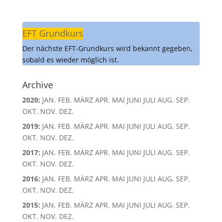
EFT Grundkurs
Der nächste EFT-Grundkurs wird bekannt gegeben,
sobald es wieder möglich ist.
Archive
2020
:
JAN.
FEB.
MÄRZ
APR.
MAI
JUNI
JULI
AUG.
SEP.
OKT.
NOV.
DEZ.
2019
:
JAN.
FEB.
MÄRZ
APR.
MAI
JUNI
JULI
AUG.
SEP.
OKT.
NOV.
DEZ.
2017
:
JAN.
FEB.
MÄRZ
APR.
MAI
JUNI
JULI
AUG.
SEP.
OKT.
NOV.
DEZ.
2016
:
JAN.
FEB.
MÄRZ
APR.
MAI
JUNI
JULI
AUG.
SEP.
OKT.
NOV.
DEZ.
2015
:
JAN.
FEB.
MÄRZ
APR.
MAI
JUNI
JULI
AUG.
SEP.
OKT.
NOV.
DEZ.