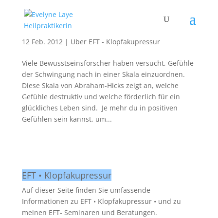
Skala der Gefühle
12 Feb. 2012
|
Über EFT - Klopfakupressur
Viele Bewusstseinsforscher haben versucht, Gefühle
der Schwingung nach in einer Skala einzuordnen.
Diese Skala von Abraham-Hicks zeigt an, welche
Gefühle destruktiv und welche förderlich für ein
glückliches Leben sind. Je mehr du in positiven
Gefühlen sein kannst, um...
EFT • Klopfakupressur
Auf dieser Seite finden Sie umfassende
Informationen zu EFT • Klopfakupressur • und zu
meinen EFT- Seminaren und Beratungen.