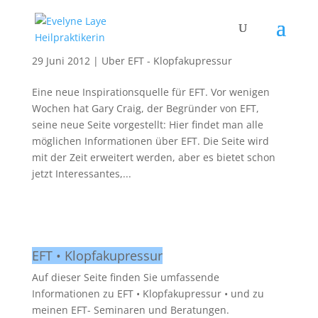
Die neue EFT Seite von Gary Craig
29 Juni 2012
|
Über EFT - Klopfakupressur
Eine neue Inspirationsquelle für EFT. Vor wenigen
Wochen hat Gary Craig, der Begründer von EFT,
seine neue Seite vorgestellt: Hier findet man alle
möglichen Informationen über EFT. Die Seite wird
mit der Zeit erweitert werden, aber es bietet schon
jetzt Interessantes,...
EFT • Klopfakupressur
Auf dieser Seite finden Sie umfassende
Informationen zu EFT • Klopfakupressur • und zu
meinen EFT- Seminaren und Beratungen.