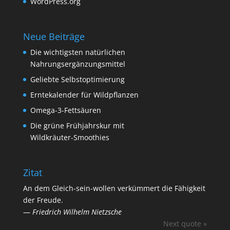
WordPress.org
Neue Beiträge
Die wichtigsten natürlichen
Nahrungsergänzungsmittel
Geliebte Selbstoptimierung
Erntekalender für Wildpflanzen
Omega-3-Fettsäuren
Die grüne Frühjahrskur mit
Wildkräuter-Smoothies
Zitat
An dem Gleich-sein-wollen verkümmert die Fähigkeit
der Freude.
—
Friedrich Wilhelm Nietzsche
Next quote »