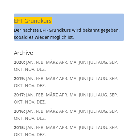
EFT Grundkurs
Der nächste EFT-Grundkurs wird bekannt gegeben,
sobald es wieder möglich ist.
Archive
2020
:
JAN.
FEB.
MÄRZ
APR.
MAI
JUNI
JULI
AUG.
SEP.
OKT.
NOV.
DEZ.
2019
:
JAN.
FEB.
MÄRZ
APR.
MAI
JUNI
JULI
AUG.
SEP.
OKT.
NOV.
DEZ.
2017
:
JAN.
FEB.
MÄRZ
APR.
MAI
JUNI
JULI
AUG.
SEP.
OKT.
NOV.
DEZ.
2016
:
JAN.
FEB.
MÄRZ
APR.
MAI
JUNI
JULI
AUG.
SEP.
OKT.
NOV.
DEZ.
2015
:
JAN.
FEB.
MÄRZ
APR.
MAI
JUNI
JULI
AUG.
SEP.
OKT.
NOV.
DEZ.