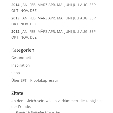
2014
:
JAN.
FEB.
MÄRZ
APR.
MAI
JUNI
JULI
AUG.
SEP.
OKT.
NOV.
DEZ.
2013
:
JAN.
FEB.
MÄRZ
APR.
MAI
JUNI
JULI
AUG.
SEP.
OKT.
NOV.
DEZ.
2012
:
JAN.
FEB.
MÄRZ
APR.
MAI
JUNI
JULI
AUG.
SEP.
OKT.
NOV.
DEZ.
Kategorien
Gesundheit
Inspiration
Shop
Über EFT – Klopfakupressur
Zitate
An dem Gleich-sein-wollen verkümmert die Fähigkeit
der Freude.
—
Friedrich Wilhelm Nietzsche