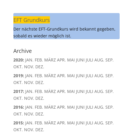
EFT Grundkurs
Der nächste EFT-Grundkurs wird bekannt gegeben,
sobald es wieder möglich ist.
Archive
2020
:
JAN.
FEB.
MÄRZ
APR.
MAI
JUNI
JULI
AUG.
SEP.
OKT.
NOV.
DEZ.
2019
:
JAN.
FEB.
MÄRZ
APR.
MAI
JUNI
JULI
AUG.
SEP.
OKT.
NOV.
DEZ.
2017
:
JAN.
FEB.
MÄRZ
APR.
MAI
JUNI
JULI
AUG.
SEP.
OKT.
NOV.
DEZ.
2016
:
JAN.
FEB.
MÄRZ
APR.
MAI
JUNI
JULI
AUG.
SEP.
OKT.
NOV.
DEZ.
2015
:
JAN.
FEB.
MÄRZ
APR.
MAI
JUNI
JULI
AUG.
SEP.
OKT.
NOV.
DEZ.