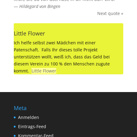
—
Hildegard von Bingen
Next quote »
Little Flower
Ich helfe selbst zwei Mädchen mit einer
Patenschaft. Falls Ihr dieses tolle Projekt
unterstützen wollt, weiß ich, dass das Geld bei
diesem Verein zu 100 % den Menschen zugute
kommt.
Little Flower
Meta
Anmelden
Eintrags-Feed
Kommentar-Feed