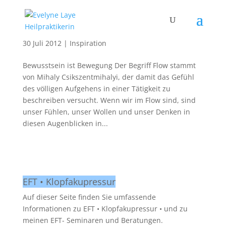
Kein Widerstand – Im Flow sein
30 Juli 2012
|
Inspiration
Bewusstsein ist Bewegung Der Begriff Flow stammt
von Mihaly Csikszentmihalyi, der damit das Gefühl
des völligen Aufgehens in einer Tätigkeit zu
beschreiben versucht. Wenn wir im Flow sind, sind
unser Fühlen, unser Wollen und unser Denken in
diesen Augenblicken in...
EFT • Klopfakupressur
Auf dieser Seite finden Sie umfassende
Informationen zu EFT • Klopfakupressur • und zu
meinen EFT- Seminaren und Beratungen.