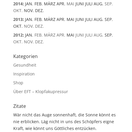
2014
:
JAN.
FEB.
MÄRZ
APR.
MAI
JUNI
JULI
AUG.
SEP.
OKT.
NOV.
DEZ.
2013
:
JAN.
FEB.
MÄRZ
APR.
MAI
JUNI
JULI
AUG.
SEP.
OKT.
NOV.
DEZ.
2012
:
JAN.
FEB.
MÄRZ
APR.
MAI
JUNI
JULI
AUG.
SEP.
OKT.
NOV.
DEZ.
Kategorien
Gesundheit
Inspiration
Shop
Über EFT – Klopfakupressur
Zitate
Wär nicht das Auge sonnenhaft, die Sonne könnt es
nie erblicken. Läg nicht in uns des Schöpfers eigne
Kraft, wie könnt uns Göttliches entzücken.