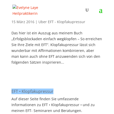
Positive Sätze, Affirmationen, Afformationen
15 März 2016
|
Über EFT - Klopfakupressur
Das hier ist ein Auszug aus meinem Buch
„Erfolgsblockaden einfach wegklopfen – So erreichen
Sie Ihre Ziele mit EFT“. Klopfakupressur lässt sich
wunderbar mit Affirmationen kombinieren, aber
man kann auch ohne EFT anzuwenden sich von den
folgenden Sätzen inspirieren...
EFT • Klopfakupressur
Auf dieser Seite finden Sie umfassende
Informationen zu EFT • Klopfakupressur • und zu
meinen EFT- Seminaren und Beratungen.