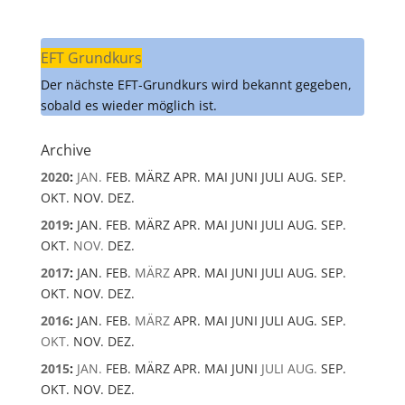
EFT Grundkurs
Der nächste EFT-Grundkurs wird bekannt gegeben,
sobald es wieder möglich ist.
Archive
2020
:
JAN.
FEB.
MÄRZ
APR.
MAI
JUNI
JULI
AUG.
SEP.
OKT.
NOV.
DEZ.
2019
:
JAN.
FEB.
MÄRZ
APR.
MAI
JUNI
JULI
AUG.
SEP.
OKT.
NOV.
DEZ.
2017
:
JAN.
FEB.
MÄRZ
APR.
MAI
JUNI
JULI
AUG.
SEP.
OKT.
NOV.
DEZ.
2016
:
JAN.
FEB.
MÄRZ
APR.
MAI
JUNI
JULI
AUG.
SEP.
OKT.
NOV.
DEZ.
2015
:
JAN.
FEB.
MÄRZ
APR.
MAI
JUNI
JULI
AUG.
SEP.
OKT.
NOV.
DEZ.