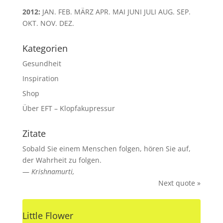
2012
:
JAN.
FEB.
MÄRZ
APR.
MAI
JUNI
JULI
AUG.
SEP.
OKT.
NOV.
DEZ.
Kategorien
Gesundheit
Inspiration
Shop
Über EFT – Klopfakupressur
Zitate
Sobald Sie einem Menschen folgen, hören Sie auf,
der Wahrheit zu folgen.
—
Krishnamurti,
Next quote »
Little Flower