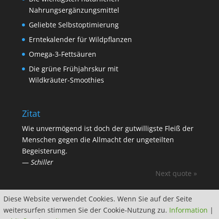
Nahrungsergänzungsmittel
Geliebte Selbstoptimierung
Erntekalender für Wildpflanzen
Omega-3-Fettsäuren
Die grüne Frühjahrskur mit
Wildkräuter-Smoothies
Zitat
Wie unvermögend ist doch der gutwilligste Fleiß der
Menschen gegen die Allmacht der ungeteilten
Begeisterung.
—
Schiller
Next quote »
Diese Website verwendet Cookies. Wenn Sie auf der Seite
weitersurfen stimmen Sie der Cookie-Nutzung zu.
Information
|