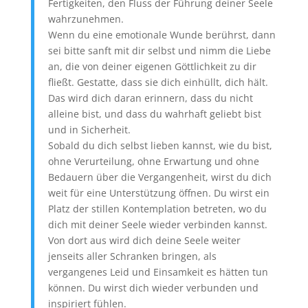
Fertigkeiten, den Fluss der Führung deiner Seele
wahrzunehmen.
Wenn du eine emotionale Wunde berührst, dann
sei bitte sanft mit dir selbst und nimm die Liebe
an, die von deiner eigenen Göttlichkeit zu dir
fließt. Gestatte, dass sie dich einhüllt, dich hält.
Das wird dich daran erinnern, dass du nicht
alleine bist, und dass du wahrhaft geliebt bist
und in Sicherheit.
Sobald du dich selbst lieben kannst, wie du bist,
ohne Verurteilung, ohne Erwartung und ohne
Bedauern über die Vergangenheit, wirst du dich
weit für eine Unterstützung öffnen. Du wirst ein
Platz der stillen Kontemplation betreten, wo du
dich mit deiner Seele wieder verbinden kannst.
Von dort aus wird dich deine Seele weiter
jenseits aller Schranken bringen, als
vergangenes Leid und Einsamkeit es hätten tun
können. Du wirst dich wieder verbunden und
inspiriert fühlen.