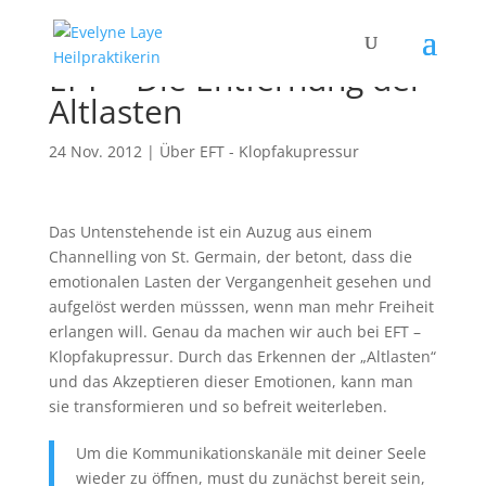
EFT – Die Entfernung der
Altlasten
24 Nov. 2012
|
Über EFT - Klopfakupressur
Das Untenstehende ist ein Auzug aus einem
Channelling von St. Germain, der betont, dass die
emotionalen Lasten der Vergangenheit gesehen und
aufgelöst werden müsssen, wenn man mehr Freiheit
erlangen will. Genau da machen wir auch bei EFT –
Klopfakupressur. Durch das Erkennen der „Altlasten“
und das Akzeptieren dieser Emotionen, kann man
sie transformieren und so befreit weiterleben.
Um die Kommunikationskanäle mit deiner Seele
wieder zu öffnen, must du zunächst bereit sein,