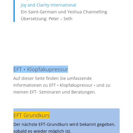
Joy and Clarity International
Ein Saint-Germain und Yeshua Channelling
Übersetzung: Peter – Seth
EFT • Klopfakupressur
Auf dieser Seite finden Sie umfassende
Informationen zu EFT • Klopfakupressur • und zu
meinen EFT- Seminaren und Beratungen.
EFT Grundkurs
Der nächste EFT-Grundkurs wird bekannt gegeben,
sobald es wieder möglich ist.