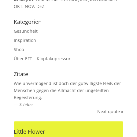
OKT.
NOV.
DEZ.
Kategorien
Gesundheit
Inspiration
Shop
Über EFT – Klopfakupressur
Zitate
Wie unvermögend ist doch der gutwilligste Fleiß der
Menschen gegen die Allmacht der ungeteilten
Begeisterung.
—
Schiller
Next quote »
Little Flower