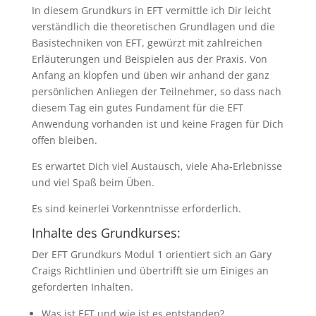
In diesem Grundkurs in EFT vermittle ich Dir leicht
verständlich die theoretischen Grundlagen und die
Basistechniken von EFT, gewürzt mit zahlreichen
Erläuterungen und Beispielen aus der Praxis. Von
Anfang an klopfen und üben wir anhand der ganz
persönlichen Anliegen der Teilnehmer, so dass nach
diesem Tag ein gutes Fundament für die EFT
Anwendung vorhanden ist und keine Fragen für Dich
offen bleiben.
Es erwartet Dich viel Austausch, viele Aha-Erlebnisse
und viel Spaß beim Üben.
Es sind keinerlei Vorkenntnisse erforderlich.
Inhalte des Grundkurses:
Der EFT Grundkurs Modul 1 orientiert sich an Gary
Craigs Richtlinien und übertrifft sie um Einiges an
geforderten Inhalten.
Was ist EFT und wie ist es entstanden?