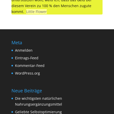
diesem Verein zu 100 % den Menschen zugute
kommt.
Little Flower
Meta
Anmelden
Eintrags-Feed
Kommentar-Feed
WordPress.org
Neue Beiträge
Die wichtigsten natürlichen
Nahrungsergänzungsmittel
Geliebte Selbstoptimierung