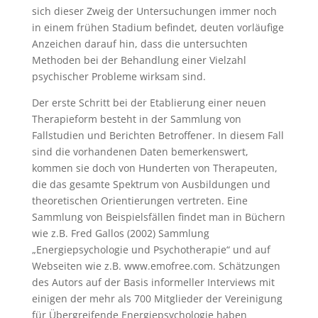
sich dieser Zweig der Untersuchungen immer noch
in einem frühen Stadium befindet, deuten vorläufige
Anzeichen darauf hin, dass die untersuchten
Methoden bei der Behandlung einer Vielzahl
psychischer Probleme wirksam sind.
Der erste Schritt bei der Etablierung einer neuen
Therapieform besteht in der Sammlung von
Fallstudien und Berichten Betroffener. In diesem Fall
sind die vorhandenen Daten bemerkenswert,
kommen sie doch von Hunderten von Therapeuten,
die das gesamte Spektrum von Ausbildungen und
theoretischen Orientierungen vertreten. Eine
Sammlung von Beispielsfällen findet man in Büchern
wie z.B. Fred Gallos (2002) Sammlung
„Energiepsychologie und Psychotherapie“ und auf
Webseiten wie z.B. www.emofree.com. Schätzungen
des Autors auf der Basis informeller Interviews mit
einigen der mehr als 700 Mitglieder der Vereinigung
für Übergreifende Energiepsychologie haben