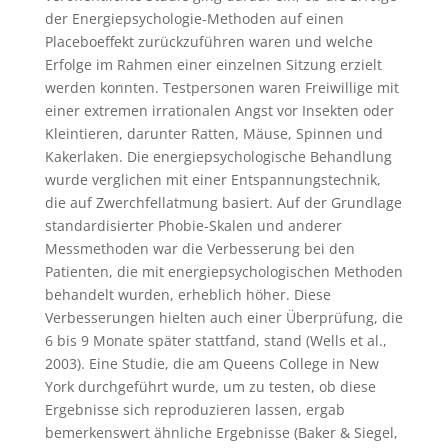
der Energiepsychologie-Methoden auf einen
Placeboeffekt zurückzuführen waren und welche
Erfolge im Rahmen einer einzelnen Sitzung erzielt
werden konnten. Testpersonen waren Freiwillige mit
einer extremen irrationalen Angst vor Insekten oder
Kleintieren, darunter Ratten, Mäuse, Spinnen und
Kakerlaken. Die energiepsychologische Behandlung
wurde verglichen mit einer Entspannungstechnik,
die auf Zwerchfellatmung basiert. Auf der Grundlage
standardisierter Phobie-Skalen und anderer
Messmethoden war die Verbesserung bei den
Patienten, die mit energiepsychologischen Methoden
behandelt wurden, erheblich höher. Diese
Verbesserungen hielten auch einer Überprüfung, die
6 bis 9 Monate später stattfand, stand (Wells et al.,
2003). Eine Studie, die am Queens College in New
York durchgeführt wurde, um zu testen, ob diese
Ergebnisse sich reproduzieren lassen, ergab
bemerkenswert ähnliche Ergebnisse (Baker & Siegel,