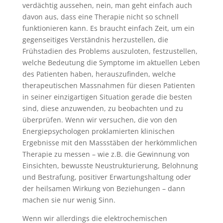
verdächtig aussehen, nein, man geht einfach auch
davon aus, dass eine Therapie nicht so schnell
funktionieren kann. Es braucht einfach Zeit, um ein
gegenseitiges Verständnis herzustellen, die
Frühstadien des Problems auszuloten, festzustellen,
welche Bedeutung die Symptome im aktuellen Leben
des Patienten haben, herauszufinden, welche
therapeutischen Massnahmen für diesen Patienten
in seiner einzigartigen Situation gerade die besten
sind, diese anzuwenden, zu beobachten und zu
überprüfen. Wenn wir versuchen, die von den
Energiepsychologen proklamierten klinischen
Ergebnisse mit den Massstäben der herkömmlichen
Therapie zu messen – wie z.B. die Gewinnung von
Einsichten, bewusste Neustrukturierung, Belohnung
und Bestrafung, positiver Erwartungshaltung oder
der heilsamen Wirkung von Beziehungen – dann
machen sie nur wenig Sinn.
Wenn wir allerdings die elektrochemischen