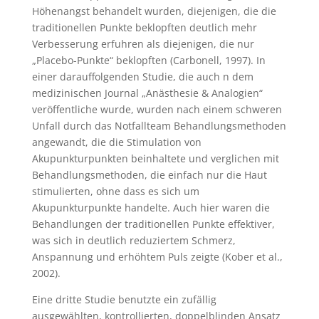
Höhenangst behandelt wurden, diejenigen, die die
traditionellen Punkte beklopften deutlich mehr
Verbesserung erfuhren als diejenigen, die nur
„Placebo-Punkte“ beklopften (Carbonell, 1997). In
einer darauffolgenden Studie, die auch n dem
medizinischen Journal „Anästhesie & Analogien“
veröffentliche wurde, wurden nach einem schweren
Unfall durch das Notfallteam Behandlungsmethoden
angewandt, die die Stimulation von
Akupunkturpunkten beinhaltete und verglichen mit
Behandlungsmethoden, die einfach nur die Haut
stimulierten, ohne dass es sich um
Akupunkturpunkte handelte. Auch hier waren die
Behandlungen der traditionellen Punkte effektiver,
was sich in deutlich reduziertem Schmerz,
Anspannung und erhöhtem Puls zeigte (Kober et al.,
2002).
Eine dritte Studie benutzte ein zufällig
ausgewählten, kontrollierten, doppelblinden Ansatz