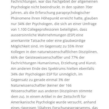
Fachrichtungen, war das Fachgebiet der allgemeinen
Psychologie nicht beeindruckt. In den späten 70er
Jahren, als die Erforschung parapsychologischer
Phänomene ihren Höhepunkt erreicht hatte, glauben
nur 34% der Psychologen, die sich an einer Umfrage
von 1.100 Collegeprofessoren beteiligten, dass
aussersinnliche Wahrnehmungen (ESP) eine
anerkannte Tatsache oder eine glaubwürdige
Möglichkeit sind, im Gegensatz zu 55% ihrer
Kollegen in den naturwissenschaftlichen Disziplinen,
66% der Geisteswissenschaftler und 77% der
Fachrichtungen Humanismus, Erziehung und Kunst.
Am anderen Ende des Spektrums hielten ebenfalls
34% der Psychologen ESP für unmöglich, im
Gegensatz zu gerade einmal 3% der
Naturwissenschaftler (keiner der 166
Wissenschaftler aus anderen Disziplinen stimmte
dem zu). In einem Artikel in der Zeitschrift für
Amerikanische Psychologie wurde versucht, anhand
eines rigorosen 10Jahres Forschungsprogramms, das