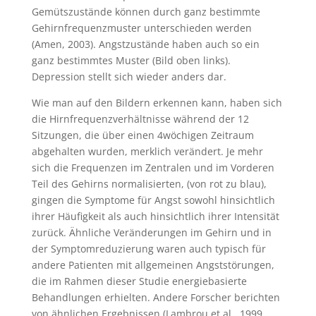
Gemütszustände können durch ganz bestimmte
Gehirnfrequenzmuster unterschieden werden
(Amen, 2003). Angstzustände haben auch so ein
ganz bestimmtes Muster (Bild oben links).
Depression stellt sich wieder anders dar.
Wie man auf den Bildern erkennen kann, haben sich
die Hirnfrequenzverhältnisse während der 12
Sitzungen, die über einen 4wöchigen Zeitraum
abgehalten wurden, merklich verändert. Je mehr
sich die Frequenzen im Zentralen und im Vorderen
Teil des Gehirns normalisierten, (von rot zu blau),
gingen die Symptome für Angst sowohl hinsichtlich
ihrer Häufigkeit als auch hinsichtlich ihrer Intensität
zurück. Ähnliche Veränderungen im Gehirn und in
der Symptomreduzierung waren auch typisch für
andere Patienten mit allgemeinen Angststörungen,
die im Rahmen dieser Studie energiebasierte
Behandlungen erhielten. Andere Forscher berichten
von ähnlichen Ergebnissen (Lambrou et al., 1999,