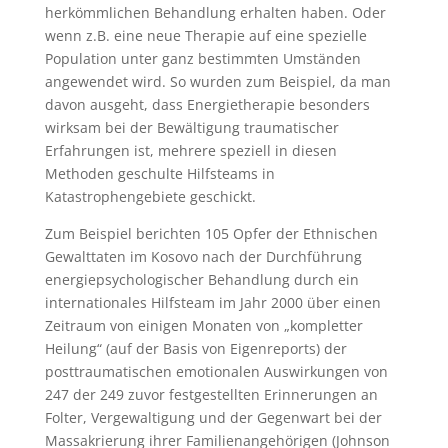
herkömmlichen Behandlung erhalten haben. Oder
wenn z.B. eine neue Therapie auf eine spezielle
Population unter ganz bestimmten Umständen
angewendet wird. So wurden zum Beispiel, da man
davon ausgeht, dass Energietherapie besonders
wirksam bei der Bewältigung traumatischer
Erfahrungen ist, mehrere speziell in diesen
Methoden geschulte Hilfsteams in
Katastrophengebiete geschickt.
Zum Beispiel berichten 105 Opfer der Ethnischen
Gewalttaten im Kosovo nach der Durchführung
energiepsychologischer Behandlung durch ein
internationales Hilfsteam im Jahr 2000 über einen
Zeitraum von einigen Monaten von „kompletter
Heilung“ (auf der Basis von Eigenreports) der
posttraumatischen emotionalen Auswirkungen von
247 der 249 zuvor festgestellten Erinnerungen an
Folter, Vergewaltigung und der Gegenwart bei der
Massakrierung ihrer Familienangehörigen (Johnson