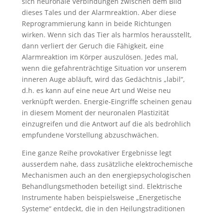
sich neuronale Verbindungen zwischen dem Bild
dieses Tales und der Alarmreaktion. Aber diese
Reprogrammierung kann in beide Richtungen
wirken. Wenn sich das Tier als harmlos herausstellt,
dann verliert der Geruch die Fähigkeit, eine
Alarmreaktion im Körper auszulösen. Jedes mal,
wenn die gefahrenträchtige Situation vor unserem
inneren Auge abläuft, wird das Gedächtnis „labil“,
d.h. es kann auf eine neue Art und Weise neu
verknüpft werden. Energie-Eingriffe scheinen genau
in diesem Moment der neuronalen Plastizität
einzugreifen und die Antwort auf die als bedrohlich
empfundene Vorstellung abzuschwächen.
Eine ganze Reihe provokativer Ergebnisse legt
ausserdem nahe, dass zusätzliche elektrochemische
Mechanismen auch an den energiepsychologischen
Behandlungsmethoden beteiligt sind. Elektrische
Instrumente haben beispielsweise „Energetische
Systeme“ entdeckt, die in den Heilungstraditionen