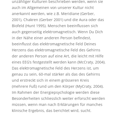
unzähliger Kulturen beschrieben werden, wenn sie
auch im Allgemeinen von unserer Kultur nicht
anerkannt werden, wie z.B. Meridiane (Gerber,
2001), Chakren (Gerber 2001) und die Aura oder das
Biofeld (Hunt 1995). Menschen beeinflussen sich
auch gegenseitig elektromagnetisch. Wenn Du Dich
in der Nähe einer anderen Person befindest,
beeinflusst das elektromagnetische Feld Deines
Herzens das elektromagnetische Feld des Gehirns
der anderen Person auf eine Art, die leicht mit Hilfe
eines EEG‘s festgestellt werden kann (McCraty, 2004).
Das elektromagnetische Feld des Herzens ist, um
genau zu sein, 60-mal stärker als das des Gehirns
und erstreckt sich in einem grösseren Kreis
(mehrere Fuß) rund um den Körper (MyCraty, 2004).
Im Rahmen der Energiepsychologie werden diese
Besonderheiten schliesslich weiter erforscht werden
müssen, wenn man nach Erklärungen für manches
klinische Ergebnis, das berichtet wird, sucht.