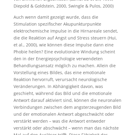
Diepold & Goldstein, 2000, Swingle & Pulos, 2000)
Auch wenn damit gezeigt wurde, dass die
Stimulation spezifischer Akupunkturpunkte
elektrochemische Impulse in die Hirnareale sendet,
die die Reaktion auf Angst und Stress steuern (Hui,
et al., 2000), wie können diese Impulse dann eine
Phobie heilen? Eine evolutionäre Windung scheint
den in der Energiepsychologie verwendeten
Behandlungsansatz möglich zu machen. Allein die
Vorstellung eines Bildes, das eine emotionale
Reaktion hervorruft, verursacht neurologische
Veränderungen. In Abhängigkeit davon, was
geschieht, während das Bild und die emotionale
Antwort darauf aktiviert sind, können die neuronalen
Verbindungen zwischen dem angsterzeugenden Bild
und der emotionalen Antwort abgeschwächt oder
verstärkt werden – was die Antwort entweder
verstärkt oder abschwächt – wenn man das nächste
Mal auf den Auslöser trifft. Diese Fähigkeit des