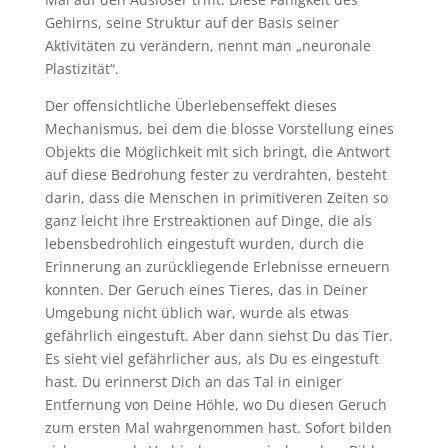
Gehirns, seine Struktur auf der Basis seiner
Aktivitäten zu verändern, nennt man „neuronale
Plastizität“.
Der offensichtliche Überlebenseffekt dieses
Mechanismus, bei dem die blosse Vorstellung eines
Objekts die Möglichkeit mit sich bringt, die Antwort
auf diese Bedrohung fester zu verdrahten, besteht
darin, dass die Menschen in primitiveren Zeiten so
ganz leicht ihre Erstreaktionen auf Dinge, die als
lebensbedrohlich eingestuft wurden, durch die
Erinnerung an zurückliegende Erlebnisse erneuern
konnten. Der Geruch eines Tieres, das in Deiner
Umgebung nicht üblich war, wurde als etwas
gefährlich eingestuft. Aber dann siehst Du das Tier.
Es sieht viel gefährlicher aus, als Du es eingestuft
hast. Du erinnerst Dich an das Tal in einiger
Entfernung von Deine Höhle, wo Du diesen Geruch
zum ersten Mal wahrgenommen hast. Sofort bilden