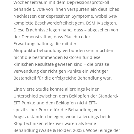
Wochenzeitraum mit dem Depressionsprotokoll
behandelt. 70% von ihnen verspürten ein deutliches
Nachlassen der depressiven Symptome, wobei 64%
komplette Beschwerdefreiheit gem. DSM IV zeigten.
Diese Ergebnisse legen nahe, dass – abgesehen von
der Demonstration, dass Placebo oder
Erwartungshaltung, die mit der
Akupunkturbehandlung verbunden sein mochten,
nicht die bestimmenden Faktoren für diese
klinischen Resultate gewesen sind – die präzise
Verwendung der richtigen Punkte ein wichtiger
Bestandteil für die erfolgreiche Behandlung war.
Eine vierte Studie konnte allerdings keinen
Unterschied zwischen dem Beklopfen der Standard-
EFT Punkte und dem Beklopfen nicht EFT-
spezifischer Punkte für die Behandlung von
Angstzuständen belegen, wobei allerdings beide
Klopftechniken effektiver waren als keine
Behandlung (Waite & Holder, 2003). Wobei einige der