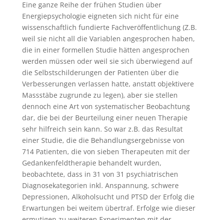
Eine ganze Reihe der frühen Studien über
Energiepsychologie eigneten sich nicht für eine
wissenschaftlich fundierte Fachveröffentlichung (Z.B.
weil sie nicht all die Variablen angesprochen haben,
die in einer formellen Studie hätten angesprochen
werden müssen oder weil sie sich überwiegend auf
die Selbstschilderungen der Patienten über die
Verbesserungen verlassen hatte, anstatt objektivere
Massstäbe zugrunde zu legen), aber sie stellen
dennoch eine Art von systematischer Beobachtung
dar, die bei der Beurteilung einer neuen Therapie
sehr hilfreich sein kann. So war z.B. das Resultat
einer Studie, die die Behandlungsergebnisse von
714 Patienten, die von sieben Therapeuten mit der
Gedankenfeldtherapie behandelt wurden,
beobachtete, dass in 31 von 31 psychiatrischen
Diagnosekategorien inkl. Anspannung, schwere
Depressionen, Alkoholsucht und PTSD der Erfolg die
Erwartungen bei weitem übertraf. Erfolge wie dieser
ermutigen zu weiteren Experimenten mit der