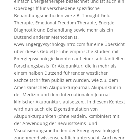
einfach Energietherapie bezeichnet und ist auch ein
Oberbegriff für verschiedene spezifische
Behandlungsmethoden wie z.B. Thought Field
Therapie, Emotional Freedom Therapie, Energie
Diagnostik und Behandlung sowie mehr als ein
Dutzend anderer Methoden (s.
www.EngergyPsychologyIntro.com für eine Übersicht
über dieses Gebiet) Frühe empirische Studien mit
Energiepsychologie konnten auf einer substantiellen
Forschungsbasis für Akupunktur, die in mehr als
einem halben Dutzend führender westlicher
Fachzeitschriften publiziert wurden, wie z.B. dem
Amerikanischen Akupunkturjournal, Akupunktur in
der Medizin und dem Internationalen Journal
klinischer Akupunktur, aufsetzen,. In diesem Kontext
wird nun auch die Eigenstimulation von
Akupunkturpunkten (ohne Nadeln, kombiniert mit
der Anwendung der Bewusstseins- und
Visualisierungsmethoden der Energiepsychologie)
zunehmend wissenschaftlich untersucht. Auch wenn