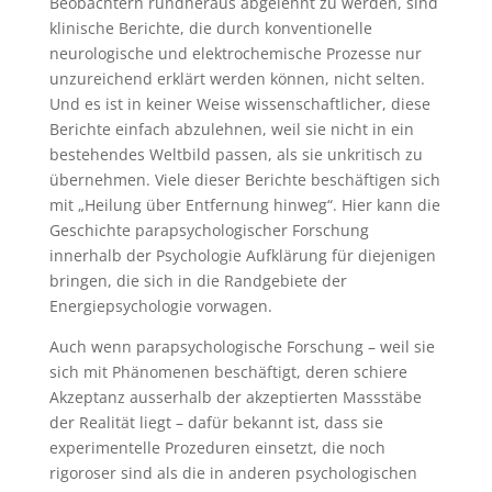
Beobachtern rundheraus abgelehnt zu werden, sind
klinische Berichte, die durch konventionelle
neurologische und elektrochemische Prozesse nur
unzureichend erklärt werden können, nicht selten.
Und es ist in keiner Weise wissenschaftlicher, diese
Berichte einfach abzulehnen, weil sie nicht in ein
bestehendes Weltbild passen, als sie unkritisch zu
übernehmen. Viele dieser Berichte beschäftigen sich
mit „Heilung über Entfernung hinweg“. Hier kann die
Geschichte parapsychologischer Forschung
innerhalb der Psychologie Aufklärung für diejenigen
bringen, die sich in die Randgebiete der
Energiepsychologie vorwagen.
Auch wenn parapsychologische Forschung – weil sie
sich mit Phänomenen beschäftigt, deren schiere
Akzeptanz ausserhalb der akzeptierten Massstäbe
der Realität liegt – dafür bekannt ist, dass sie
experimentelle Prozeduren einsetzt, die noch
rigoroser sind als die in anderen psychologischen