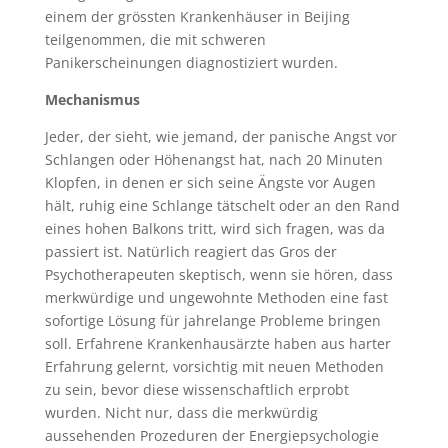
einem der grössten Krankenhäuser in Beijing
teilgenommen, die mit schweren
Panikerscheinungen diagnostiziert wurden.
Mechanismus
Jeder, der sieht, wie jemand, der panische Angst vor
Schlangen oder Höhenangst hat, nach 20 Minuten
Klopfen, in denen er sich seine Ängste vor Augen
hält, ruhig eine Schlange tätschelt oder an den Rand
eines hohen Balkons tritt, wird sich fragen, was da
passiert ist. Natürlich reagiert das Gros der
Psychotherapeuten skeptisch, wenn sie hören, dass
merkwürdige und ungewohnte Methoden eine fast
sofortige Lösung für jahrelange Probleme bringen
soll. Erfahrene Krankenhausärzte haben aus harter
Erfahrung gelernt, vorsichtig mit neuen Methoden
zu sein, bevor diese wissenschaftlich erprobt
wurden. Nicht nur, dass die merkwürdig
aussehenden Prozeduren der Energiepsychologie