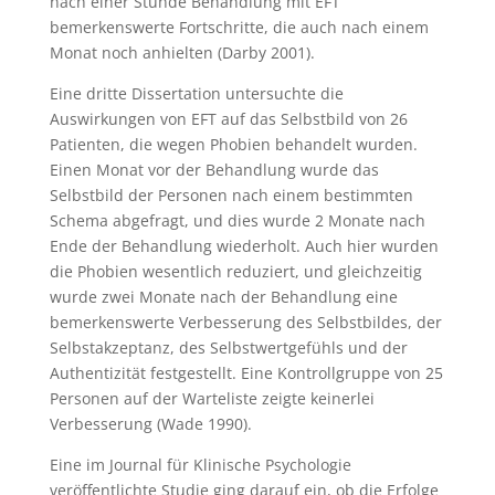
nach einer Stunde Behandlung mit EFT
bemerkenswerte Fortschritte, die auch nach einem
Monat noch anhielten (Darby 2001).
Eine dritte Dissertation untersuchte die
Auswirkungen von EFT auf das Selbstbild von 26
Patienten, die wegen Phobien behandelt wurden.
Einen Monat vor der Behandlung wurde das
Selbstbild der Personen nach einem bestimmten
Schema abgefragt, und dies wurde 2 Monate nach
Ende der Behandlung wiederholt. Auch hier wurden
die Phobien wesentlich reduziert, und gleichzeitig
wurde zwei Monate nach der Behandlung eine
bemerkenswerte Verbesserung des Selbstbildes, der
Selbstakzeptanz, des Selbstwertgefühls und der
Authentizität festgestellt. Eine Kontrollgruppe von 25
Personen auf der Warteliste zeigte keinerlei
Verbesserung (Wade 1990).
Eine im Journal für Klinische Psychologie
veröffentlichte Studie ging darauf ein, ob die Erfolge