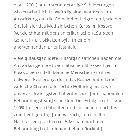
et al., 2001). Auch wenn derartige Schilderungen
wissenschaftlich fragwürdig sind, war doch ihre
Auswirkung auf die Gemeinden tiefgreifend, wie der
Chefoffizier des Medizinischen Korps im Kosovo
(vergleichbar mit dem amerikanischen „Surgeon
General“), Dr. Skkelzen Syla, in einem
anerkennenden Brief festhielt:
Viele gutausgebildete Hilfsorganisationen haben die
Auswirkungen posttraumatischen Stresses hier im
Kosovo behandelt. Manche Menschen erfuhren
teilweise Besserung, doch das Kosovo hatte keine
wirkliche Chance oder echte Hoffnung bis … wir
unsere schwierigsten Patienten zum [internationalen
Behandlungsteam] schickten. Der Erfolg von TFT war
100% für jeden Patienten und sie lächeln noch bis
zum heutigen Tag [und wirklich, in formellen
Nachfassgesprächen rd. 5 Monate nach der
Behandlung hatte niemand einen Rückfall].