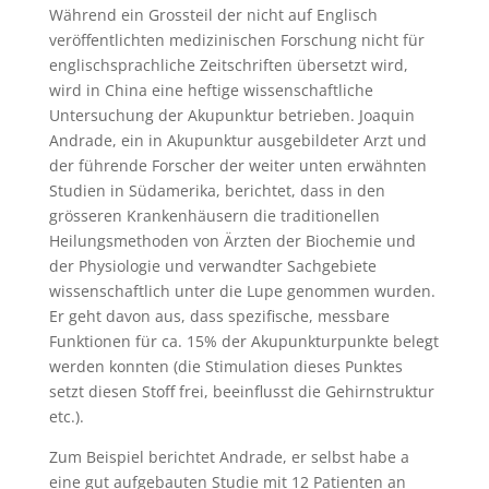
Während ein Grossteil der nicht auf Englisch
veröffentlichten medizinischen Forschung nicht für
englischsprachliche Zeitschriften übersetzt wird,
wird in China eine heftige wissenschaftliche
Untersuchung der Akupunktur betrieben. Joaquin
Andrade, ein in Akupunktur ausgebildeter Arzt und
der führende Forscher der weiter unten erwähnten
Studien in Südamerika, berichtet, dass in den
grösseren Krankenhäusern die traditionellen
Heilungsmethoden von Ärzten der Biochemie und
der Physiologie und verwandter Sachgebiete
wissenschaftlich unter die Lupe genommen wurden.
Er geht davon aus, dass spezifische, messbare
Funktionen für ca. 15% der Akupunkturpunkte belegt
werden konnten (die Stimulation dieses Punktes
setzt diesen Stoff frei, beeinflusst die Gehirnstruktur
etc.).
Zum Beispiel berichtet Andrade, er selbst habe a
eine gut aufgebauten Studie mit 12 Patienten an