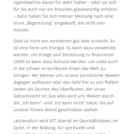
irgendwelche davon für wahr halten – oder sie sich
für Sie auch nur ein bisschen glaubwürdig anhören
– dann haben Sie sich meiner Meinung nach eine
teure „Begrenzung“ eingekauft, die nicht sein
müsste.
Geld ist nicht von vornherein gut oder schlecht. Es
ist eine Form von Energie. Es kann dazu verwendet
werden, um Kriege und Zerstörung zu finanzieren
ODER es kann dazu benutzt werden, um Liebe auch
in die schwer erreichbaren Ecken der Welt zu
bringen. Wir können uns unsere persönliche Abwehr
dagegen aufbauen oder das Geld frei zu uns fließen
lassen als Zeichen des Überflusses, der unser
Geburtsrecht ist. Das alles wird uns diktiert durch
die „Ich kann“- und „Ich kann nicht“-Sätze, die auf
unserer Finanz-Wand geschrieben stehen.
Letztendlich wird EFT überall im Geschäftsleben, im
Sport, in der Bildung, für spirituelle und