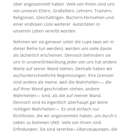
über angesammelt haben. Viele von ihnen sind uns
von unseren Eltern, Großeltern, Lehrern, Trainern,
Religionen, Gleichaltrigen, Büchern,Fernsehen und
einer endlosen Liste weiterer Autoritäten in
unserem Leben vererbt worden.
Nehmen wir sie genauer unter die Lupe (was wir in
dieser Reihe tun werden), werden uns viele davon
als lächerlich erscheinen. Dennoch behindern sie
uns in unsererEntwicklung.Jeder von uns hat andere
Worte auf seiner Wand stehen. Deshalb haben wir
auchunterschiedliche Begrenzungen. Ihre Grenzen
sind andere als meine, weil die Wahrheiten—, die
auf Ihrer Wand geschrieben stehen, andere
Wahrheiten— sind, als die auf meiner Wand.
Dennoch sind es eigentlich überhaupt gar keine
richtigen Wahrheiten—. Es sind einfach nur
Richtlinien, die wir angenommen haben, um durch`s
Leben zu kommen UND viele von ihnen sind
Erfindungen. Sie sind vererbte—Überzeugungen, die