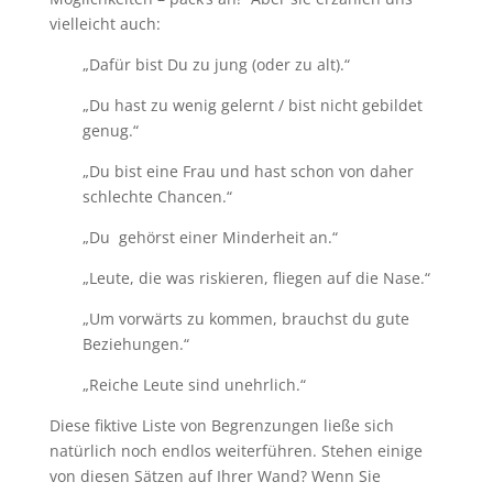
vielleicht auch:
„Dafür bist Du zu jung (oder zu alt).“
„Du hast zu wenig gelernt / bist nicht gebildet
genug.“
„Du bist eine Frau und hast schon von daher
schlechte Chancen.“
„Du gehörst einer Minderheit an.“
„Leute, die was riskieren, fliegen auf die Nase.“
„Um vorwärts zu kommen, brauchst du gute
Beziehungen.“
„Reiche Leute sind unehrlich.“
Diese fiktive Liste von Begrenzungen ließe sich
natürlich noch endlos weiterführen. Stehen einige
von diesen Sätzen auf Ihrer Wand? Wenn Sie