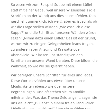
So essen wir zum Beispiel Suppe mit einem Löffel
statt mit einer Gabel, weil unsere Wissensbasis (die
Schriften an der Wand) uns dies so empfehlen. Dies
geschieht unmerklich, ich weiß, aber es ist so, als ob
wir die Frage stellen würden „Wie esse ich diese
Suppe?“ und die Schrift auf unseren Wänden würde
sagen: „Nimm dazu einen Löffel.“ Das ist der Grund,
warum wir zu einigen Gelegenheiten leans tragen,
zu anderen aber Anzug und Krawatte oder
Abendkleid. Wir lassen uns ständig von den
Schriften an unserer Wand beraten. Diese bilden die
Wahrheit, so wie wir sie gelernt haben.
Wir befragen unsere Schriften für alles und jedes.
Diese Worte erzählen uns etwas über unsere
Möglichkeiten ebenso wie über unsere
Begrenzungen. Und oft stehen sie im Konflikt
miteinander. Was das Thema Geld angeht, sagen sie
uns vielleicht „Du lebst in einem freien Land voller
Möglichkeiten – pack’s an!“ Aber sie erzählen uns