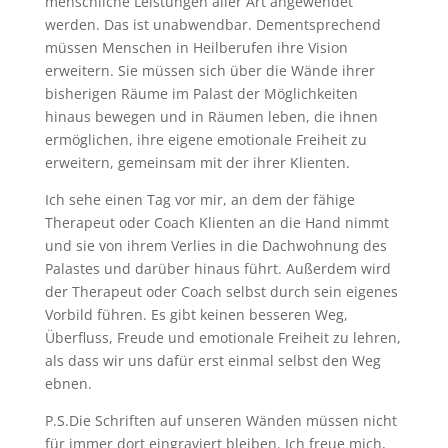
menschliche Leistungen aller Art angewendet
werden. Das ist unabwendbar. Dementsprechend
müssen Menschen in Heilberufen ihre Vision
erweitern. Sie müssen sich über die Wände ihrer
bisherigen Räume im Palast der Möglichkeiten
hinaus bewegen und in Räumen leben, die ihnen
ermöglichen, ihre eigene emotionale Freiheit zu
erweitern, gemeinsam mit der ihrer Klienten.
Ich sehe einen Tag vor mir, an dem der fähige
Therapeut oder Coach Klienten an die Hand nimmt
und sie von ihrem Verlies in die Dachwohnung des
Palastes und darüber hinaus führt. Außerdem wird
der Therapeut oder Coach selbst durch sein eigenes
Vorbild führen. Es gibt keinen besseren Weg,
Überfluss, Freude und emotionale Freiheit zu lehren,
als dass wir uns dafür erst einmal selbst den Weg
ebnen.
P.S.Die Schriften auf unseren Wänden müssen nicht
für immer dort eingraviert bleiben. Ich freue mich,