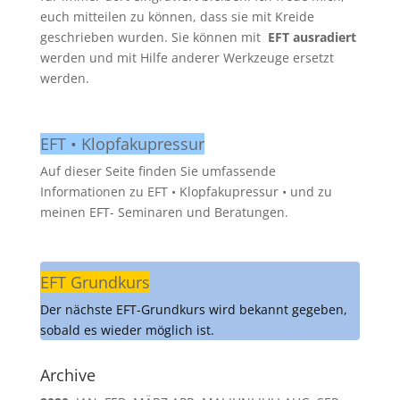
euch mitteilen zu können, dass sie mit Kreide
geschrieben wurden. Sie können mit
EFT ausradiert
werden und mit Hilfe anderer Werkzeuge ersetzt
werden.
EFT • Klopfakupressur
Auf dieser Seite finden Sie umfassende
Informationen zu EFT • Klopfakupressur • und zu
meinen EFT- Seminaren und Beratungen.
EFT Grundkurs
Der nächste EFT-Grundkurs wird bekannt gegeben,
sobald es wieder möglich ist.
Archive