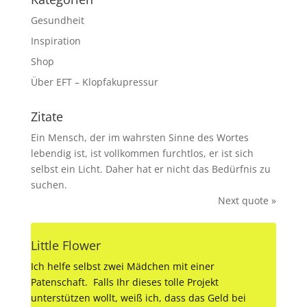
Gesundheit
Inspiration
Shop
Über EFT – Klopfakupressur
Zitate
Ein Mensch, der im wahrsten Sinne des Wortes
lebendig ist, ist vollkommen furchtlos, er ist sich
selbst ein Licht. Daher hat er nicht das Bedürfnis zu
suchen.
Next quote »
Little Flower
Ich helfe selbst zwei Mädchen mit einer
Patenschaft. Falls Ihr dieses tolle Projekt
unterstützen wollt, weiß ich, dass das Geld bei