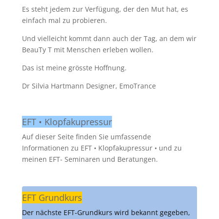
Es steht jedem zur Verfügung, der den Mut hat, es
einfach mal zu probieren.
Und vielleicht kommt dann auch der Tag, an dem wir
BeauTy T mit Menschen erleben wollen.
Das ist meine grösste Hoffnung.
Dr Silvia Hartmann Designer, EmoTrance
EFT • Klopfakupressur
Auf dieser Seite finden Sie umfassende
Informationen zu EFT • Klopfakupressur • und zu
meinen EFT- Seminaren und Beratungen.
EFT Grundkurs
Der nächste EFT-Grundkurs wird bekannt gegeben,