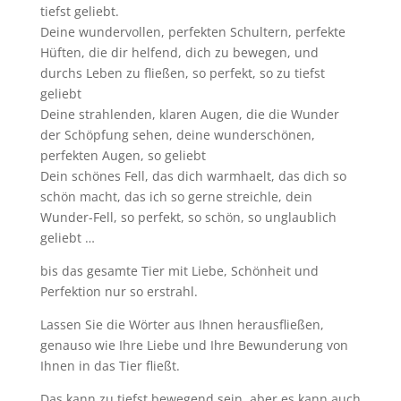
tiefst geliebt.
Deine wundervollen, perfekten Schultern, perfekte
Hüften, die dir helfend, dich zu bewegen, und
durchs Leben zu fließen, so perfekt, so zu tiefst
geliebt
Deine strahlenden, klaren Augen, die die Wunder
der Schöpfung sehen, deine wunderschönen,
perfekten Augen, so geliebt
Dein schönes Fell, das dich warmhaelt, das dich so
schön macht, das ich so gerne streichle, dein
Wunder-Fell, so perfekt, so schön, so unglaublich
geliebt …
bis das gesamte Tier mit Liebe, Schönheit und
Perfektion nur so erstrahl.
Lassen Sie die Wörter aus Ihnen herausfließen,
genauso wie Ihre Liebe und Ihre Bewunderung von
Ihnen in das Tier fließt.
Das kann zu tiefst bewegend sein, aber es kann auch