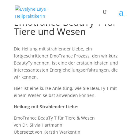
Emotrance BeauTy T für
Tiere und Wesen
Die Heilung mit strahlender Liebe, ein
fortgeschrittener EmoTrance Prozess, den wir kurz
BeautyTy nennen, ist eine der erstaunlichsten und
interessantesten Energieheilungserfahrungen, die
wir kennen.
Hier ist eine kurze Anleitung, wie Sie BeauTy T mit
einem Wesen selbst anwenden können.
Heilung mit Strahlender Liebe:
EmoTrance BeauTy T für Tiere & Wesen
von Dr. Silvia Hartmann
Übersetzt von Kerstin Warkentin