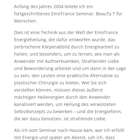
Anfang des Jahres 2004 leitete ich ein
fortgeschrittenes EmoTrance Seminar, BeauTy T für
Menschen.
Dies ist eine Technik aus der Welt der EmoTrance
Energieheilung, die dafür entworfen wurde, das
zerbrochene Körperabbild durch Energiearbeit zu
heilen; und besonders, um zu lernen, wie man als
Anwender mit Aufmerksamkeit, Strahlender Liebe
und Bewunderung arbeitet und um dann in der Lage
zu sein, den Leuten eine praktische Alternative zu
plastischer Chirurgie zu bieten. Wie Sie sich
vorstellen können, müssen dieses äußerst
mächtigen Heilenergien durch den Anwender
kanalisiert werden, um Heilung des verwüsteten
Selbstkonzepts zu bewirken – und die Energieform,
die wir dazu benutzen, ist strahlende Liebe.
Als ich vom Seminar nach Hause kam, war ich erfüllt
mit Energie und später am Abend, sah ich, dass