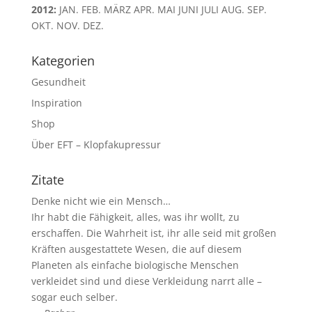
2012
:
JAN.
FEB.
MÄRZ
APR.
MAI
JUNI
JULI
AUG.
SEP.
OKT.
NOV.
DEZ.
Kategorien
Gesundheit
Inspiration
Shop
Über EFT – Klopfakupressur
Zitate
Denke nicht wie ein Mensch…
Ihr habt die Fähigkeit, alles, was ihr wollt, zu
erschaffen. Die Wahrheit ist, ihr alle seid mit großen
Kräften ausgestattete Wesen, die auf diesem
Planeten als einfache biologische Menschen
verkleidet sind und diese Verkleidung narrt alle –
sogar euch selber.