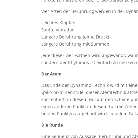
Vier Arten der Berührung werden in der Dyna
Leichtes Klopfen
Sanfte Vibration
Längere Berührung (ohne Druck)
Längere Berührung mit Summen
Jede dieser vier Formen wird angewandt, währ
sondern der Rhythmus ist einfach zu merken 
Der Atem
Das Ende der Dynamind Technik wird mit einer
„piko-piko“ nennt.Bei dieser Atemtechnik at
konzentiert, in diesem Fall auf den Scheitelp
einen anderen Punkt, in diesem Fall die Zehe
beiden Punkten aufgebaut wird. In jedem Fall
Die Runde
Eine Sequenz von Aussage, Berührung und At