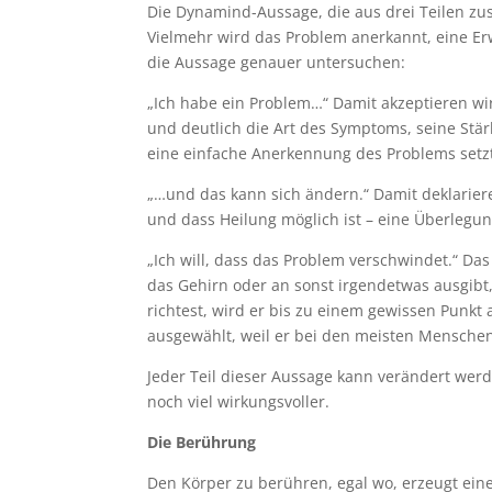
Die Dynamind-Aussage, die aus drei Teilen zus
Vielmehr wird das Problem anerkannt, eine E
die Aussage genauer untersuchen:
„Ich habe ein Problem…“ Damit akzeptieren wir
und deutlich die Art des Symptoms, seine Stär
eine einfache Anerkennung des Problems setz
„…und das kann sich ändern.“ Damit deklarier
und dass Heilung möglich ist – eine Überlegun
„Ich will, dass das Problem verschwindet.“ Da
das Gehirn oder an sonst irgendetwas ausgibt,
richtest, wird er bis zu einem gewissen Punkt
ausgewählt, weil er bei den meisten Menschen
Jeder Teil dieser Aussage kann verändert wer
noch viel wirkungsvoller.
Die Berührung
Den Körper zu berühren, egal wo, erzeugt eine