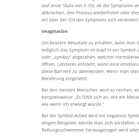
(auf einer Skala von 0-10), ob die Symptome
abbrechen, den Prozess wiederholen oder die
Art oder der Ort des Symptoms sich verändert 
Imagination
Um bessere Resultate zu erhalten, kann man 
lediglich das Symptom im Kopf in ein Symbol 
oder „symkey“ angesehen, welcher normalerwei
öffnen. Letzteres entsteht, wenn eine emotion
diese Barriere zu überwinden. Wenn man dies
Berührung eingesetzt.
Bei den meisten Menschen wird es reichen, e
beispielsweise: „Es fühlt sich an, wie ein Messe
wie wenn ich erwürgt würde.“
Bei der Symbol-Arbeit wird ein negatives Symb
obigen Beispiele, könnte man sich vorstellen,
Rettungsschwimmer herausgezogen wird oder