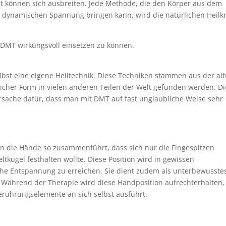
t können sich ausbreiten. Jede Methode, die den Körper aus dem
 dynamischen Spannung bringen kann, wird die natürlichen Heilkr
DMT wirkungsvoll einsetzen zu können.
elbst eine eigene Heiltechnik. Diese Techniken stammen aus der al
licher Form in vielen anderen Teilen der Welt gefunden werden. Di
 Ursache dafür, dass man mit DMT auf fast unglaubliche Weise sehr
n die Hände so zusammenführt, dass sich nur die Fingespitzen
tkugel festhalten wollte. Diese Position wird in gewissen
che Entspannung zu erreichen. Sie dient zudem als unterbewusste
. Während der Therapie wird diese Handposition aufrechterhalten
erührungselemente an sich selbst ausführt.