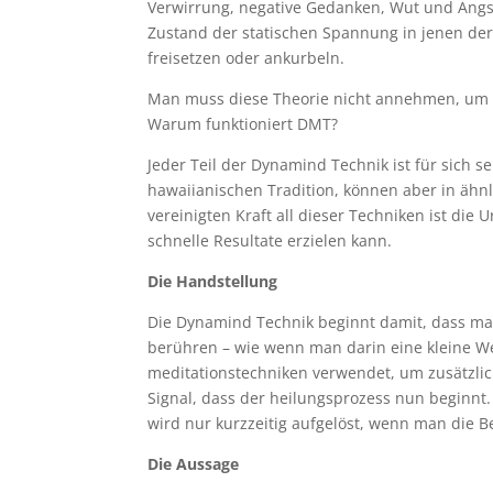
Verwirrung, negative Gedanken, Wut und Angs
Zustand der statischen Spannung in jenen der
freisetzen oder ankurbeln.
Man muss diese Theorie nicht annehmen, um 
Warum funktioniert DMT?
Jeder Teil der Dynamind Technik ist für sich s
hawaiianischen Tradition, können aber in ähn
vereinigten Kraft all dieser Techniken ist die
schnelle Resultate erzielen kann.
Die Handstellung
Die Dynamind Technik beginnt damit, dass ma
berühren – wie wenn man darin eine kleine Wel
meditationstechniken verwendet, um zusätzli
Signal, dass der heilungsprozess nun beginnt
wird nur kurzzeitig aufgelöst, wenn man die B
Die Aussage