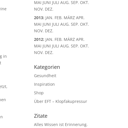
MAI
JUNI
JULI
AUG.
SEP.
OKT.
eine
NOV.
DEZ.
2013
:
JAN.
FEB.
MÄRZ
APR.
MAI
JUNI
JULI
AUG.
SEP.
OKT.
NOV.
DEZ.
2012
:
JAN.
FEB.
MÄRZ
APR.
MAI
JUNI
JULI
AUG.
SEP.
OKT.
NOV.
DEZ.
g in
t
Kategorien
Gesundheit
Inspiration
tzt,
Shop
onen
Über EFT – Klopfakupressur
Zitate
in
Alles Wissen ist Erinnerung.