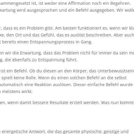
ammengesetzt ist, ist weder eine Affirmation noch ein Begehren.
rwartung wird ausgesprochen und ein Befehl ausgegeben. Wir woll
, dass es ein Problem gibt. Am besten funktioniert es, wenn wir kl
ke, den Ort und das Gefühl, das es auslöst beschreiben. Aber auc
t bereits einen Entspannungsprozess in Gang.
en wir die Erwartung, dass das Problem nicht für immer da sein m
g, die ebenfalls zu Entspannung führt.
s ist ein Befehl. Ob du diesen an den Körper, das Unterbewusstsein
 spielt keine Rolle. Wenn du einen solchen Befehl an die selbst
 automatisch eine Reaktion auslösen. Dieser einfache Befehl wurde
 meistens wirkt.
den, wenn damit bessere Resultate erzielt werden. Was nun kommt,
 energetische Antwort, die das gesamte physische, geistige und