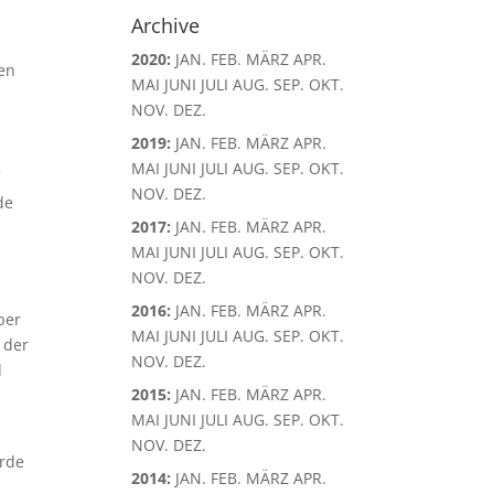
Archive
2020
:
JAN.
FEB.
MÄRZ
APR.
hen
MAI
JUNI
JULI
AUG.
SEP.
OKT.
NOV.
DEZ.
2019
:
JAN.
FEB.
MÄRZ
APR.
MAI
JUNI
JULI
AUG.
SEP.
OKT.
f
NOV.
DEZ.
de
2017
:
JAN.
FEB.
MÄRZ
APR.
MAI
JUNI
JULI
AUG.
SEP.
OKT.
NOV.
DEZ.
2016
:
JAN.
FEB.
MÄRZ
APR.
per
MAI
JUNI
JULI
AUG.
SEP.
OKT.
 der
NOV.
DEZ.
d
2015
:
JAN.
FEB.
MÄRZ
APR.
MAI
JUNI
JULI
AUG.
SEP.
OKT.
NOV.
DEZ.
urde
2014
:
JAN.
FEB.
MÄRZ
APR.