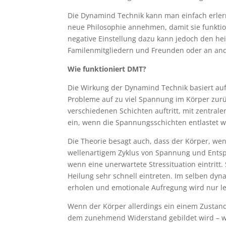
Die Dynamind Technik kann man einfach erl
neue Philosophie annehmen, damit sie funktion
negative Einstellung dazu kann jedoch den hei
Familenmitgliedern und Freunden oder an and
Wie funktioniert DMT?
Die Wirkung der Dynamind Technik basiert auf 
Probleme auf zu viel Spannung im Körper zurü
verschiedenen Schichten auftritt, mit zentral
ein, wenn die Spannungsschichten entlastet 
Die Theorie besagt auch, dass der Körper, we
wellenartigem Zyklus von Spannung und Entsp
wenn eine unerwartete Stressituation eintritt
Heilung sehr schnell eintreten. Im selben dyn
erholen und emotionale Aufregung wird nur le
Wenn der Körper allerdings ein einem Zustan
dem zunehmend Widerstand gebildet wird – wir