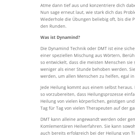
Atme dann tief aus und konzentriere dich dabe
Nun sage erneut laut, wie stark dich das Probl
Wiederhole die Übungen beliebig oft, bis di
den Runden.
Was ist Dynamind?
Die Dynamind Technik oder DMT ist eine siche
einer speziellen Mischung aus Wörtern, Berü
so entwickelt, dass die meisten Menschen sie
weniger als einer Stunde behoben werden. S
werden, um allen Menschen zu helfen, egal in
Jede Heilung kommt aus einem selbst heraus. D
so vorzubereiten, dass Heilungsprozesse einfa
Heilung von vielen körperlichen, geistigen un
Tag für Tag von vielen Therapeuten auf der ga
DMT kann alleine angewandt werden oder gem
Komlementären Heilverfahren. Sie kann sowoh
auch bereits erfolgreich bei der Heilung von 