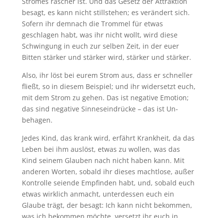
Stromes rascher ist. Und das Gesetz der Attraktion
besagt, es kann nicht stillstehen; es verändert sich.
Sofern ihr demnach die Trommel für etwas
geschlagen habt, was ihr nicht wollt, wird diese
Schwingung in euch zur selben Zeit, in der euer
Bitten stärker und stärker wird, stärker und stärker.
Also, ihr löst bei eurem Strom aus, dass er schneller
fließt, so in diesem Beispiel; und ihr widersetzt euch,
mit dem Strom zu gehen. Das ist negative Emotion;
das sind negative Sinneseindrücke – das ist Un-
behagen.
Jedes Kind, das krank wird, erfährt Krankheit, da das
Leben bei ihm auslöst, etwas zu wollen, was das
Kind seinem Glauben nach nicht haben kann. Mit
anderen Worten, sobald ihr dieses machtlose, außer
Kontrolle seiende Empfinden habt, und, sobald euch
etwas wirklich anmacht, unterdessen euch ein
Glaube trägt, der besagt: Ich kann nicht bekommen,
was ich bekommen möchte, versetzt ihr euch in