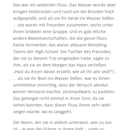
Das war ein wütender Fluss. Das Wasser wurde über
einigen Felsbrocken und rund um die Brücken hoch
aufgespießt, und als sie ihr Gerät ins Wasser ließen .
. . (sie waren mit Freunden zusammen, sechs unter
ihnen bildeten eine Gruppe, und es gab etliche
andere Bootsmannschaften, die die ganze Fluss-
Partie formierten; das waren allesamt Wrestling-
Teams der High-School. Die Tochter des Freundes,
der sie zu diesem Trip eingeladen hatte, sagte zu
ihm, als sie an dem Morgen das Haus verließen:
„Hast du ihnen davon erzählt, wie alt ihr alle seid?“) .
. . als sie ihr Boot ins Wasser ließen, war es ihnen
unmittelbar einsichtig, dass der Versuch absolut
keinen Verstand machte, stromaufwärts zu paddeln.
Das gelangte nicht einmal in ihren Sinn, da sie
sehen konnten, dass dieser Fluss ihnen sehr wohl
zeigen würde, wo es langgeht.
Der Mann, der sie in alldem unterwies, was zu tun
ist – er war der Führer in ihrem Raft -, sagte zu