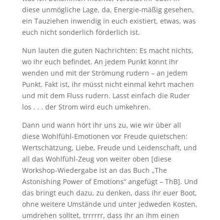
diese unmögliche Lage, da, Energie-mäßig gesehen,
ein Tauziehen inwendig in euch existiert, etwas, was
euch nicht sonderlich förderlich ist.
Nun lauten die guten Nachrichten: Es macht nichts,
wo ihr euch befindet. An jedem Punkt könnt ihr
wenden und mit der Strömung rudern – an jedem
Punkt. Fakt ist, ihr müsst nicht einmal kehrt machen
und mit dem Fluss rudern. Lasst einfach die Ruder
los . . . der Strom wird euch umkehren.
Dann und wann hört ihr uns zu, wie wir über all
diese Wohlfühl-Emotionen vor Freude quietschen:
Wertschätzung, Liebe, Freude und Leidenschaft, und
all das Wohlfühl-Zeug von weiter oben [diese
Workshop-Wiedergabe ist an das Buch „The
Astonishing Power of Emotions“ angefügt – ThB]. Und
das bringt euch dazu, zu denken, dass ihr euer Boot,
ohne weitere Umstände und unter jedweden Kosten,
umdrehen solltet, trrrrrr, dass ihr an ihm einen