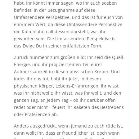
habt. Ihr könnt immer sagen, wo ihr euch soeben
befindet, in der Bezugnahme auf diese
Umfassendere Perspektive, und das ist für euch von
enormem Wert, da diese Umfassendere Perspektive
die Kulmination all dessen darstellt, was ihr
geworden seid. Die Umfassendere Perspektive ist
das Ewige Du in seiner entfaltetsten Form.
Zurück nunmehr zum großen Bild: Ihr seid die Quell-
Energie, und ihr projiziert einen Teil eurer
Aufmerksamkeit in diesen physischen Körper. Und
indes ihr das tut, habt ihr jetzt, in diesem
physischen Körper, Lebens-Erfahrungen. Ihr wisst,
was ihr nicht wollt; ihr wisst, was ihr wollt, und den
ganzen Tag, an jedem Tag – ob ihr darüber offen
redet oder nicht – feuert ihr Raketen des Bestrebens
oder Präferenzen ab.
Anders ausgedrückt, wenn jemand zu euch rüde ist,
dann wollt ihr, dass er freundlicher ist, doch wenn