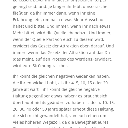
gelangt seid, und, je länger ihr lebt, umso rascher
fließt er, da ihr immer dann, wenn ihr eine
Erfahrung lebt, um nach etwas Mehr Ausschau
haltet und bittet. Und immer, wenn ihr nach etwas
Mehr bittet, wird die Quelle ebendazu. Und immer,
wenn der Quelle-Part von euch zu diesem wird,
erwidert das Gesetz der Attraktion eben darauf. Und
immer, wenn das Gesetz der Attraktion auf das Du
(das meint, auf den Prozess des Werdens) erwidert,
wird eure Strömung rascher.
Ihr könnt die gleichen negativen Gedanken haben,
die ihr entwickelt habt, als ihr 4, 5, 10, 15 oder 20
Jahre alt wart – ihr könnt die gleiche negative
Haltung gegenüber etwas haben; es braucht sich
überhaupt nichts geändert zu haben – , doch, 10, 15,
20, 30, 40 oder 50 Jahre später erhebt diese Haltung,
die sich nicht gewandelt hat, von euch einen um
Vieles höheren Wegezoll, da die Bewegtheit eures