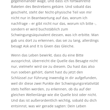
gegeneinander wäge, und dass ich fortwährend
Raketen des Bestrebens gebäre. Und sobald das
geschieht, steht der Nicht-physische Teil von mir
nicht nur in Beantwortung auf das, worum ich
nachfrage – er gibt nicht nur das, worum ich bitte -,
sondern er wird buchstäblich zum
Schwingungsäquivalent dessen, was ich erbitte. Man
gab uns dort zu erkennen, das sei zu lang, allerdings
besagt Ask and It Is Given das Gleiche.
Wenn das Leben bewirkt, dass du eine Bitte
aussprichst, überreicht die Quelle das Besagte nicht
nur, vielmehr wird sie zu diesem. Du hast das also
nun soeben gehört, damit hast du jetzt den
Schlüssel zur Führung inwendig in dir aufgefunden,
weil dir diese zwei Punkte der Schwingungsrelativität
stets helfen werden, zu erkennen, ob du auf der
gleichen Wellenlänge wie die Quelle bist oder nicht.
Und das ist außerordentlich wichtig, sobald du dich
entsinnst, was wir gerade sagten: Dein Leben