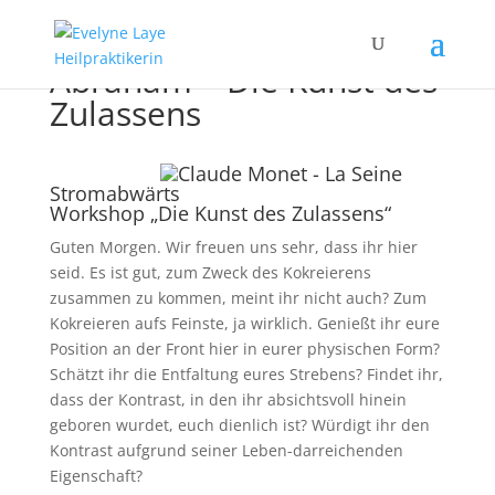
Abraham – Die Kunst des
Zulassens
Stromabwärts
Workshop „Die Kunst des Zulassens“
Guten Morgen. Wir freuen uns sehr, dass ihr hier
seid. Es ist gut, zum Zweck des Kokreierens
zusammen zu kommen, meint ihr nicht auch? Zum
Kokreieren aufs Feinste, ja wirklich. Genießt ihr eure
Position an der Front hier in eurer physischen Form?
Schätzt ihr die Entfaltung eures Strebens? Findet ihr,
dass der Kontrast, in den ihr absichtsvoll hinein
geboren wurdet, euch dienlich ist? Würdigt ihr den
Kontrast aufgrund seiner Leben-darreichenden
Eigenschaft?