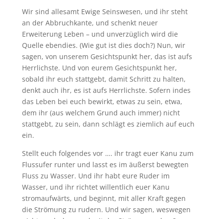
Wir sind allesamt Ewige Seinswesen, und ihr steht
an der Abbruchkante, und schenkt neuer
Erweiterung Leben – und unverzüglich wird die
Quelle ebendies. (Wie gut ist dies doch?) Nun, wir
sagen, von unserem Gesichtspunkt her, das ist aufs
Herrlichste. Und von eurem Gesichtspunkt her,
sobald ihr euch stattgebt, damit Schritt zu halten,
denkt auch ihr, es ist aufs Herrlichste. Sofern indes
das Leben bei euch bewirkt, etwas zu sein, etwa,
dem ihr (aus welchem Grund auch immer) nicht
stattgebt, zu sein, dann schlägt es ziemlich auf euch
ein.
Stellt euch folgendes vor …. ihr tragt euer Kanu zum
Flussufer runter und lasst es im äußerst bewegten
Fluss zu Wasser. Und ihr habt eure Ruder im
Wasser, und ihr richtet willentlich euer Kanu
stromaufwärts, und beginnt, mit aller Kraft gegen
die Strömung zu rudern. Und wir sagen, weswegen