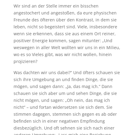
Wir sind an der Stelle immer ein bisschen
angestochert und angestoßen, da eure physischen
Freunde des öfteren über den Kontrast, in dem sie
leben, nicht so begeistert sind. Viele, insbesondere
wenn sie erkennen, dass sie aus einem Ort reiner,
positiver Energie kommen, sagen mitunter: „Und
weswegen in aller Welt wollten wir uns in ein Milieu,
wo es so Vieles gibt, was wir nicht wollen, hinein
projizieren?
Was dachten wir uns dabei?“ Und öfters schauen sie
sich ihre Umgebung an und finden Dinge, die sie
mögen, und sagen dann: „Ja, das mag ich.“ Dann
schauen sie sich aber um und sehen Dinge, die sie
nicht mögen, und sagen: „Oh nein, das mag ich
nicht“ – und fortan widersetzen sie sich dem. Sie
stimmen dagegen, stemmen sich gegen es ab oder
befinden sich in einer negativen Empfindung
diesbezüglich. Und oft sehnen sie sich nach einer
anderen Umgebung: „Lass mich eine Beziehung