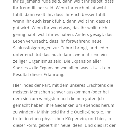
ihr zu jemand rüde seid, dann wollt ihr selbst, dass
ihr freundlicher seid. Wenn ihr euch nicht wohl
fühlt, dann wollt ihr, dass ihr euch besser fühlt.
Wenn ihr euch krank fühlt, dann wollt ihr, dass es
gut wird. Wenn ihr von etwas, das ihr wollt, nicht
genug habt, wollt ihr es haben. Anders gesagt, das
Leben verursacht, dass ihr fortwährend neue
Schlussfolgerungen zur Geburt bringt, und jeder
unter euch tut das, auch dann, wenn ihr ein ein-
zelliger Organismus seid. Die Expansion aller
Spezies – die Expansion von allem was ist – ist ein
Resultat dieser Erfahrung.
Hier indes der Part, mit dem unseres Erachtens die
meisten Menschen schwer auskommen (oder bei
dem sie zum wenigsten noch keinen guten Job
gemacht haben, ihre Gedanken um ebendas herum
zu winden): Mithin seid ihr die Quelle-Energie. Ihr
tretet in einen physischen Körper ein; und hier, in
dieser Form, gebiert ihr neue Ideen. Und dies ist der