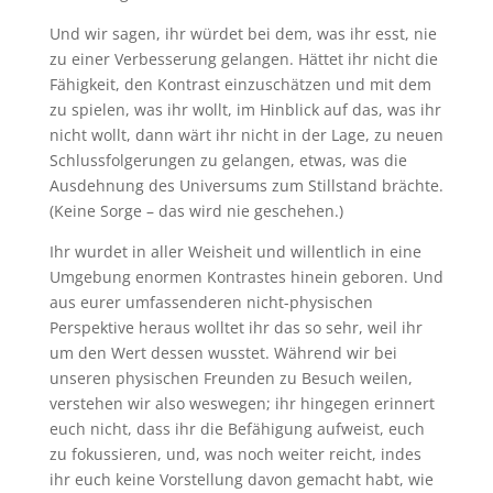
Und wir sagen, ihr würdet bei dem, was ihr esst, nie
zu einer Verbesserung gelangen. Hättet ihr nicht die
Fähigkeit, den Kontrast einzuschätzen und mit dem
zu spielen, was ihr wollt, im Hinblick auf das, was ihr
nicht wollt, dann wärt ihr nicht in der Lage, zu neuen
Schlussfolgerungen zu gelangen, etwas, was die
Ausdehnung des Universums zum Stillstand brächte.
(Keine Sorge – das wird nie geschehen.)
Ihr wurdet in aller Weisheit und willentlich in eine
Umgebung enormen Kontrastes hinein geboren. Und
aus eurer umfassenderen nicht-physischen
Perspektive heraus wolltet ihr das so sehr, weil ihr
um den Wert dessen wusstet. Während wir bei
unseren physischen Freunden zu Besuch weilen,
verstehen wir also weswegen; ihr hingegen erinnert
euch nicht, dass ihr die Befähigung aufweist, euch
zu fokussieren, und, was noch weiter reicht, indes
ihr euch keine Vorstellung davon gemacht habt, wie