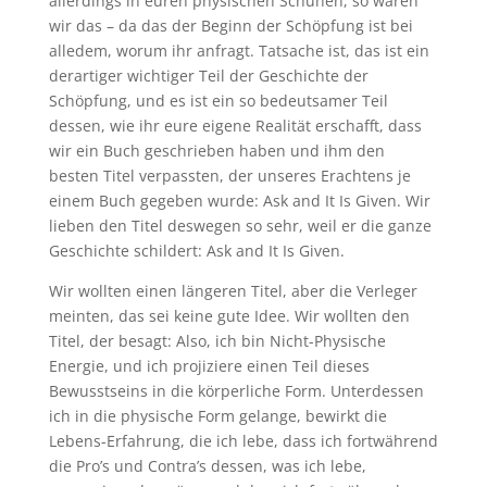
allerdings in euren physischen Schuhen, so wären
wir das – da das der Beginn der Schöpfung ist bei
alledem, worum ihr anfragt. Tatsache ist, das ist ein
derartiger wichtiger Teil der Geschichte der
Schöpfung, und es ist ein so bedeutsamer Teil
dessen, wie ihr eure eigene Realität erschafft, dass
wir ein Buch geschrieben haben und ihm den
besten Titel verpassten, der unseres Erachtens je
einem Buch gegeben wurde: Ask and It Is Given. Wir
lieben den Titel deswegen so sehr, weil er die ganze
Geschichte schildert: Ask and It Is Given.
Wir wollten einen längeren Titel, aber die Verleger
meinten, das sei keine gute Idee. Wir wollten den
Titel, der besagt: Also, ich bin Nicht-Physische
Energie, und ich projiziere einen Teil dieses
Bewusstseins in die körperliche Form. Unterdessen
ich in die physische Form gelange, bewirkt die
Lebens-Erfahrung, die ich lebe, dass ich fortwährend
die Pro’s und Contra’s dessen, was ich lebe,