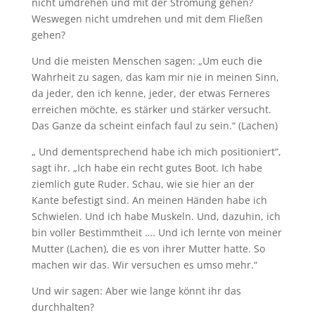
nicht umdrehen und mit der Strömung gehen?
Weswegen nicht umdrehen und mit dem Fließen
gehen?
Und die meisten Menschen sagen: „Um euch die
Wahrheit zu sagen, das kam mir nie in meinen Sinn,
da jeder, den ich kenne, jeder, der etwas Ferneres
erreichen möchte, es stärker und stärker versucht.
Das Ganze da scheint einfach faul zu sein.“ (Lachen)
„ Und dementsprechend habe ich mich positioniert“,
sagt ihr. „Ich habe ein recht gutes Boot. Ich habe
ziemlich gute Ruder. Schau, wie sie hier an der
Kante befestigt sind. An meinen Händen habe ich
Schwielen. Und ich habe Muskeln. Und, dazuhin, ich
bin voller Bestimmtheit …. Und ich lernte von meiner
Mutter (Lachen), die es von ihrer Mutter hatte. So
machen wir das. Wir versuchen es umso mehr.“
Und wir sagen: Aber wie lange könnt ihr das
durchhalten?