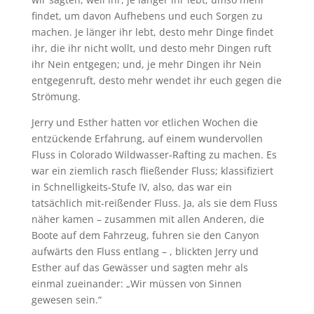
findet, um davon Aufhebens und euch Sorgen zu
machen. Je länger ihr lebt, desto mehr Dinge findet
ihr, die ihr nicht wollt, und desto mehr Dingen ruft
ihr Nein entgegen; und, je mehr Dingen ihr Nein
entgegenruft, desto mehr wendet ihr euch gegen die
Strömung.
Jerry und Esther hatten vor etlichen Wochen die
entzückende Erfahrung, auf einem wundervollen
Fluss in Colorado Wildwasser-Rafting zu machen. Es
war ein ziemlich rasch fließender Fluss; klassifiziert
in Schnelligkeits-Stufe IV, also, das war ein
tatsächlich mit-reißender Fluss. Ja, als sie dem Fluss
näher kamen – zusammen mit allen Anderen, die
Boote auf dem Fahrzeug, fuhren sie den Canyon
aufwärts den Fluss entlang – , blickten Jerry und
Esther auf das Gewässer und sagten mehr als
einmal zueinander: „Wir müssen von Sinnen
gewesen sein.“