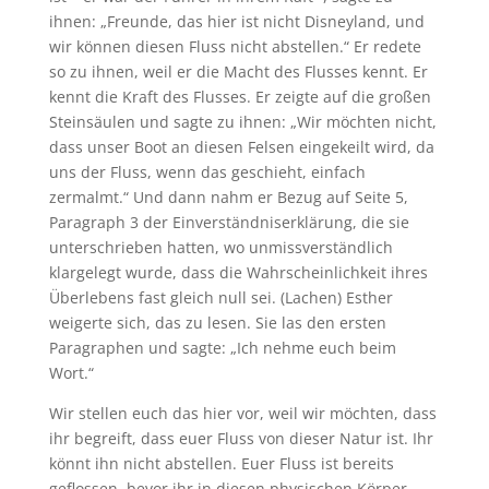
ihnen: „Freunde, das hier ist nicht Disneyland, und
wir können diesen Fluss nicht abstellen.“ Er redete
so zu ihnen, weil er die Macht des Flusses kennt. Er
kennt die Kraft des Flusses. Er zeigte auf die großen
Steinsäulen und sagte zu ihnen: „Wir möchten nicht,
dass unser Boot an diesen Felsen eingekeilt wird, da
uns der Fluss, wenn das geschieht, einfach
zermalmt.“ Und dann nahm er Bezug auf Seite 5,
Paragraph 3 der Einverständniserklärung, die sie
unterschrieben hatten, wo unmissverständlich
klargelegt wurde, dass die Wahrscheinlichkeit ihres
Überlebens fast gleich null sei. (Lachen) Esther
weigerte sich, das zu lesen. Sie las den ersten
Paragraphen und sagte: „Ich nehme euch beim
Wort.“
Wir stellen euch das hier vor, weil wir möchten, dass
ihr begreift, dass euer Fluss von dieser Natur ist. Ihr
könnt ihn nicht abstellen. Euer Fluss ist bereits
geflossen, bevor ihr in diesen physischen Körper