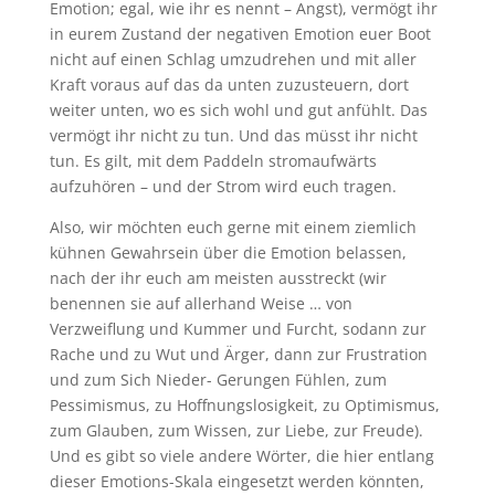
Emotion; egal, wie ihr es nennt – Angst), vermögt ihr
in eurem Zustand der negativen Emotion euer Boot
nicht auf einen Schlag umzudrehen und mit aller
Kraft voraus auf das da unten zuzusteuern, dort
weiter unten, wo es sich wohl und gut anfühlt. Das
vermögt ihr nicht zu tun. Und das müsst ihr nicht
tun. Es gilt, mit dem Paddeln stromaufwärts
aufzuhören – und der Strom wird euch tragen.
Also, wir möchten euch gerne mit einem ziemlich
kühnen Gewahrsein über die Emotion belassen,
nach der ihr euch am meisten ausstreckt (wir
benennen sie auf allerhand Weise … von
Verzweiflung und Kummer und Furcht, sodann zur
Rache und zu Wut und Ärger, dann zur Frustration
und zum Sich Nieder- Gerungen Fühlen, zum
Pessimismus, zu Hoffnungslosigkeit, zu Optimismus,
zum Glauben, zum Wissen, zur Liebe, zur Freude).
Und es gibt so viele andere Wörter, die hier entlang
dieser Emotions-Skala eingesetzt werden könnten,