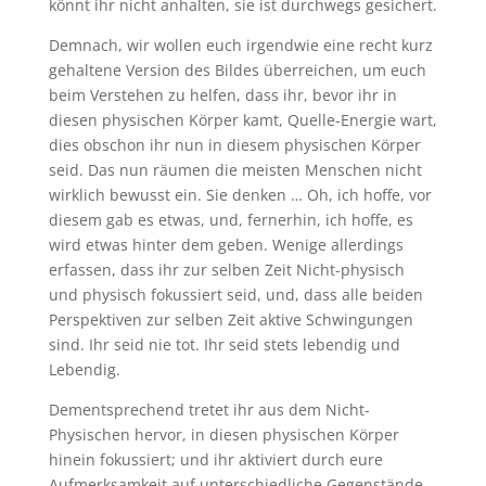
könnt ihr nicht anhalten, sie ist durchwegs gesichert.
Demnach, wir wollen euch irgendwie eine recht kurz
gehaltene Version des Bildes überreichen, um euch
beim Verstehen zu helfen, dass ihr, bevor ihr in
diesen physischen Körper kamt, Quelle-Energie wart,
dies obschon ihr nun in diesem physischen Körper
seid. Das nun räumen die meisten Menschen nicht
wirklich bewusst ein. Sie denken … Oh, ich hoffe, vor
diesem gab es etwas, und, fernerhin, ich hoffe, es
wird etwas hinter dem geben. Wenige allerdings
erfassen, dass ihr zur selben Zeit Nicht-physisch
und physisch fokussiert seid, und, dass alle beiden
Perspektiven zur selben Zeit aktive Schwingungen
sind. Ihr seid nie tot. Ihr seid stets lebendig und
Lebendig.
Dementsprechend tretet ihr aus dem Nicht-
Physischen hervor, in diesen physischen Körper
hinein fokussiert; und ihr aktiviert durch eure
Aufmerksamkeit auf unterschiedliche Gegenstände