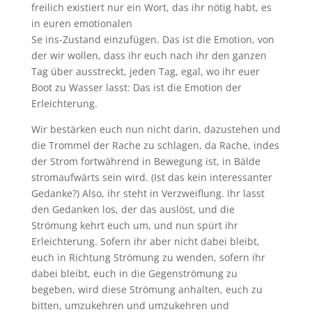
freilich existiert nur ein Wort, das ihr nötig habt, es
in euren emotionalen
Se ins-Zustand einzufügen. Das ist die Emotion, von
der wir wollen, dass ihr euch nach ihr den ganzen
Tag über ausstreckt, jeden Tag, egal, wo ihr euer
Boot zu Wasser lasst: Das ist die Emotion der
Erleichterung.
Wir bestärken euch nun nicht darin, dazustehen und
die Trommel der Rache zu schlagen, da Rache, indes
der Strom fortwährend in Bewegung ist, in Bälde
stromaufwärts sein wird. (Ist das kein interessanter
Gedanke?) Also, ihr steht in Verzweiflung. Ihr lasst
den Gedanken los, der das auslöst, und die
Strömung kehrt euch um, und nun spürt ihr
Erleichterung. Sofern ihr aber nicht dabei bleibt,
euch in Richtung Strömung zu wenden, sofern ihr
dabei bleibt, euch in die Gegenströmung zu
begeben, wird diese Strömung anhalten, euch zu
bitten, umzukehren und umzukehren und