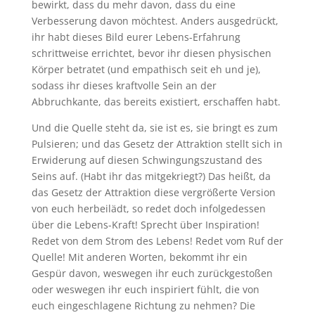
bewirkt, dass du mehr davon, dass du eine
Verbesserung davon möchtest. Anders ausgedrückt,
ihr habt dieses Bild eurer Lebens-Erfahrung
schrittweise errichtet, bevor ihr diesen physischen
Körper betratet (und empathisch seit eh und je),
sodass ihr dieses kraftvolle Sein an der
Abbruchkante, das bereits existiert, erschaffen habt.
Und die Quelle steht da, sie ist es, sie bringt es zum
Pulsieren; und das Gesetz der Attraktion stellt sich in
Erwiderung auf diesen Schwingungszustand des
Seins auf. (Habt ihr das mitgekriegt?) Das heißt, da
das Gesetz der Attraktion diese vergrößerte Version
von euch herbeilädt, so redet doch infolgedessen
über die Lebens-Kraft! Sprecht über Inspiration!
Redet von dem Strom des Lebens! Redet vom Ruf der
Quelle! Mit anderen Worten, bekommt ihr ein
Gespür davon, weswegen ihr euch zurückgestoßen
oder weswegen ihr euch inspiriert fühlt, die von
euch eingeschlagene Richtung zu nehmen? Die