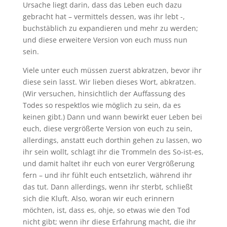
Ursache liegt darin, dass das Leben euch dazu
gebracht hat – vermittels dessen, was ihr lebt -,
buchstäblich zu expandieren und mehr zu werden;
und diese erweitere Version von euch muss nun
sein.
Viele unter euch müssen zuerst abkratzen, bevor ihr
diese sein lasst. Wir lieben dieses Wort, abkratzen.
(Wir versuchen, hinsichtlich der Auffassung des
Todes so respektlos wie möglich zu sein, da es
keinen gibt.) Dann und wann bewirkt euer Leben bei
euch, diese vergrößerte Version von euch zu sein,
allerdings, anstatt euch dorthin gehen zu lassen, wo
ihr sein wollt, schlagt ihr die Trommeln des So-ist-es,
und damit haltet ihr euch von eurer Vergrößerung
fern – und ihr fühlt euch entsetzlich, während ihr
das tut. Dann allerdings, wenn ihr sterbt, schließt
sich die Kluft. Also, woran wir euch erinnern
möchten, ist, dass es, ohje, so etwas wie den Tod
nicht gibt; wenn ihr diese Erfahrung macht, die ihr