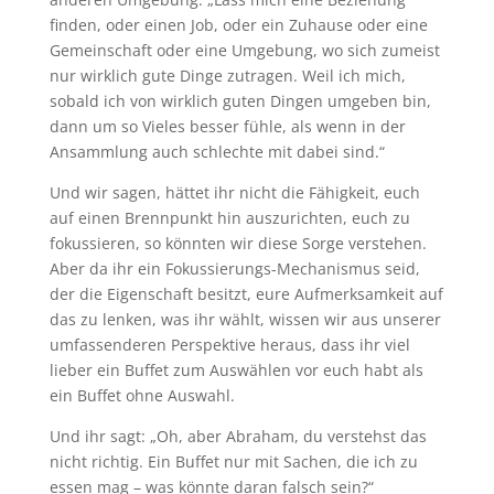
finden, oder einen Job, oder ein Zuhause oder eine
Gemeinschaft oder eine Umgebung, wo sich zumeist
nur wirklich gute Dinge zutragen. Weil ich mich,
sobald ich von wirklich guten Dingen umgeben bin,
dann um so Vieles besser fühle, als wenn in der
Ansammlung auch schlechte mit dabei sind.“
Und wir sagen, hättet ihr nicht die Fähigkeit, euch
auf einen Brennpunkt hin auszurichten, euch zu
fokussieren, so könnten wir diese Sorge verstehen.
Aber da ihr ein Fokussierungs-Mechanismus seid,
der die Eigenschaft besitzt, eure Aufmerksamkeit auf
das zu lenken, was ihr wählt, wissen wir aus unserer
umfassenderen Perspektive heraus, dass ihr viel
lieber ein Buffet zum Auswählen vor euch habt als
ein Buffet ohne Auswahl.
Und ihr sagt: „Oh, aber Abraham, du verstehst das
nicht richtig. Ein Buffet nur mit Sachen, die ich zu
essen mag – was könnte daran falsch sein?“