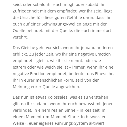
seid, oder sobald ihr euch mögt, oder sobald ihr
Zufriedenheit mit dem empfindet, wer ihr seid, liegt
die Ursache für diese guten Gefühle darin, dass ihr
euch auf einer Schwingungs-Wellenlänge mit der
Quelle befindet, mit der Quelle, die euch immerfort
verehrt.
Das Gleiche geht vor sich, wenn ihr jemand anderen
erblickt. Zu jeder Zeit, wo ihr eine negative Emotion
empfindet – gleich, wie ihr sie nennt, oder wie
extrem oder wie weich sie ist – immer, wenn ihr eine
negative Emotion empfindet, bedeutet das Eines: Ihr,
ihr in eurer menschlichen Form, seid von der
Meinung eurer Quelle abgewichen.
Das nun ist etwas Kolossales, was es zu verstehen
gilt, da ihr sodann, wenn ihr euch bewusst mit Jener
verbindet, in einem realen Sinne – in Realzeit, in
einem Moment-um-Moment-Sinne, in bewusster
Weise -, euer eigenes Führungs-System aktiviert