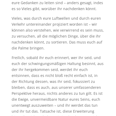
eure Gedanken zu leiten sind – anders gesagt, indes
es so Vieles gibt, worüber ihr nachdenken könnt.
Vieles, was durch eure Luftwellen und durch euren
Verkehr untereinander projiziert worden ist – wir
können also verstehen, wie verwirrend es sein muss,
zu versuchen, all die möglichen Dinge, über die ihr
nachdenken könnt, zu sortieren. Das muss euch auf
die Palme bringen.
Freilich, sobald ihr euch erinnert, wer ihr seid, und
euch der schwingungsmäßigen Haltung besinnt, aus
der ihr hergekommen seid, werdet ihr euch
entsinnen, dass es nicht bloß recht einfach ist, in
der Richtung dessen, was ihr seid, fokussiert zu
bleiben, dass es auch, aus unserer umfassenderen
Perspektive heraus, nichts anderes zu tun gilt. Es ist
die Ewige, unvermeidbare Natur eures Seins, euch
unentwegt auszuweiten – und ihr werdet das tun
und ihr tut das. Tatsache ist, diese Erweiterung