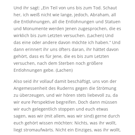
Und ihr sagt: „Ein Teil von uns bis zum Tod. Schaut
her, ich weiß nicht wie lange, jedoch, Abraham, all
die Entlohnungen, all die Entlohnungen und Statuen
und Monumente werden Jenen zugesprochen, die es
wirklich bis zum Letzten versuchen. (Lachen) Und
das eine oder andere davon möchte ich haben.“ Und
dann erinnert ihr uns öfters daran, ihr hättet davon
gehört, dass es für Jene, die es bis zum Letzten
versuchen, nach dem Sterben noch größere
Entlohnungen gebe. (Lachen)
Also seid ihr vollauf damit beschäftigt, uns von der
Angemessenheit des Ruderns gegen die Strömung
zu überzeugen, und wir hören stets liebevoll zu, da
wir eure Perspektive begreifen. Doch dann müssen
wir euch gelegentlich stoppen und euch etwas
sagen, was wir (mit allem, was wir sind) gerne durch
euch gehört wissen möchten: Nichts, was ihr wollt,
liegt stromaufwärts. Nicht ein Einziges, was ihr wollt,