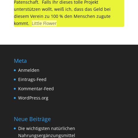
Patenschaft. Falls Ihr dieses tolle Projekt
unterstützen wollt, weiß ich, dass das Geld bei
diesem Verein zu 100 % den Menschen zugute
kommt.
Little Flower
Meta
Anmelden
Eintrags-Feed
Kommentar-Feed
WordPress.org
Neue Beiträge
Die wichtigsten natürlichen
Nahrungsergänzungsmittel