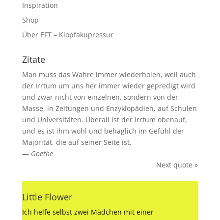
Inspiration
Shop
Über EFT – Klopfakupressur
Zitate
Man muss das Wahre immer wiederholen, weil auch
der Irrtum um uns her immer wieder gepredigt wird
und zwar nicht von einzelnen, sondern von der
Masse, in Zeitungen und Enzyklopädien, auf Schulen
und Universitäten. Überall ist der Irrtum obenauf,
und es ist ihm wohl und behaglich im Gefühl der
Majorität, die auf seiner Seite ist.
—
Goethe
Next quote »
Little Flower
Ich helfe selbst zwei Mädchen mit einer