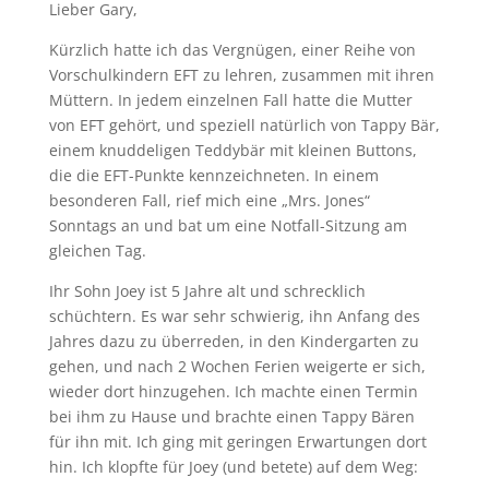
Lieber Gary,
Kürzlich hatte ich das Vergnügen, einer Reihe von
Vorschulkindern EFT zu lehren, zusammen mit ihren
Müttern. In jedem einzelnen Fall hatte die Mutter
von EFT gehört, und speziell natürlich von Tappy Bär,
einem knuddeligen Teddybär mit kleinen Buttons,
die die EFT-Punkte kennzeichneten. In einem
besonderen Fall, rief mich eine „Mrs. Jones“
Sonntags an und bat um eine Notfall-Sitzung am
gleichen Tag.
Ihr Sohn Joey ist 5 Jahre alt und schrecklich
schüchtern. Es war sehr schwierig, ihn Anfang des
Jahres dazu zu überreden, in den Kindergarten zu
gehen, und nach 2 Wochen Ferien weigerte er sich,
wieder dort hinzugehen. Ich machte einen Termin
bei ihm zu Hause und brachte einen Tappy Bären
für ihn mit. Ich ging mit geringen Erwartungen dort
hin. Ich klopfte für Joey (und betete) auf dem Weg: