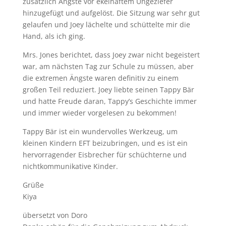
zusätzlich Ängste vor ekelhaftem Ungeziefer
hinzugefügt und aufgelöst. Die Sitzung war sehr gut
gelaufen und Joey lächelte und schüttelte mir die
Hand, als ich ging.
Mrs. Jones berichtet, dass Joey zwar nicht begeistert
war, am nächsten Tag zur Schule zu müssen, aber
die extremen Ängste waren definitiv zu einem
großen Teil reduziert. Joey liebte seinen Tappy Bär
und hatte Freude daran, Tappy’s Geschichte immer
und immer wieder vorgelesen zu bekommen!
Tappy Bär ist ein wundervolles Werkzeug, um
kleinen Kindern EFT beizubringen, und es ist ein
hervorragender Eisbrecher für schüchterne und
nichtkommunikative Kinder.
Grüße
Kiya
übersetzt von Doro