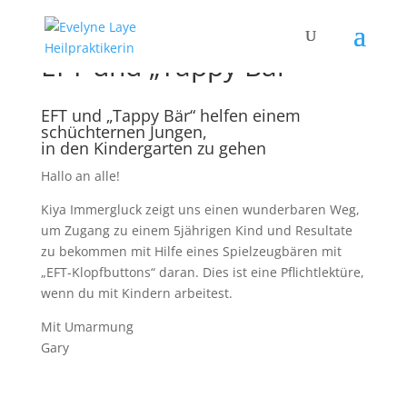
EFT und „Tappy Bär“
EFT und „Tappy Bär“ helfen einem
schüchternen Jungen,
in den Kindergarten zu gehen
Hallo an alle!
Kiya Immergluck zeigt uns einen wunderbaren Weg,
um Zugang zu einem 5jährigen Kind und Resultate
zu bekommen mit Hilfe eines Spielzeugbären mit
„EFT-Klopfbuttons“ daran. Dies ist eine Pflichtlektüre,
wenn du mit Kindern arbeitest.
Mit Umarmung
Gary