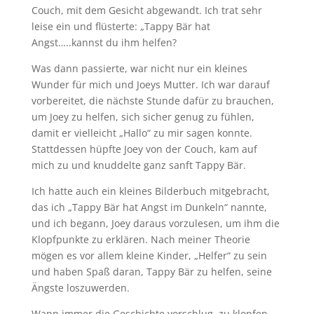
Couch, mit dem Gesicht abgewandt. Ich trat sehr
leise ein und flüsterte: „Tappy Bär hat
Angst…..kannst du ihm helfen?
Was dann passierte, war nicht nur ein kleines
Wunder für mich und Joeys Mutter. Ich war darauf
vorbereitet, die nächste Stunde dafür zu brauchen,
um Joey zu helfen, sich sicher genug zu fühlen,
damit er vielleicht „Hallo“ zu mir sagen konnte.
Stattdessen hüpfte Joey von der Couch, kam auf
mich zu und knuddelte ganz sanft Tappy Bär.
Ich hatte auch ein kleines Bilderbuch mitgebracht,
das ich „Tappy Bär hat Angst im Dunkeln“ nannte,
und ich begann, Joey daraus vorzulesen, um ihm die
Klopfpunkte zu erklären. Nach meiner Theorie
mögen es vor allem kleine Kinder, „Helfer“ zu sein
und haben Spaß daran, Tappy Bär zu helfen, seine
Ängste loszuwerden.
Wann immer die Geschichte vorschlug, zu klopfen