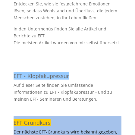
Entdecken Sie, wie sie festgefahrene Emotionen
lösen, so dass Wohlstand und Überfluss, die jedem
Menschen zustehen, in Ihr Leben fließen.
In den Untermenüs finden Sie alle Artikel und
Berichte zu EFT.
Die meisten Artikel wurden von mir selbst übersetzt.
EFT • Klopfakupressur
Auf dieser Seite finden Sie umfassende
Informationen zu EFT • Klopfakupressur • und zu
meinen EFT- Seminaren und Beratungen.
EFT Grundkurs
Der nächste EFT-Grundkurs wird bekannt gegeben,