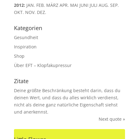
2012
:
JAN.
FEB.
MÄRZ
APR.
MAI
JUNI
JULI
AUG.
SEP.
OKT.
NOV.
DEZ.
Kategorien
Gesundheit
Inspiration
Shop
Über EFT – Klopfakupressur
Zitate
Deine größte Beschränkung besteht darin, dass du
deinen Wert, und dass du alles wirklich verdienst,
nicht als deine ganz natürliche Eigenschaft siehst
und anerkennst.
Next quote »