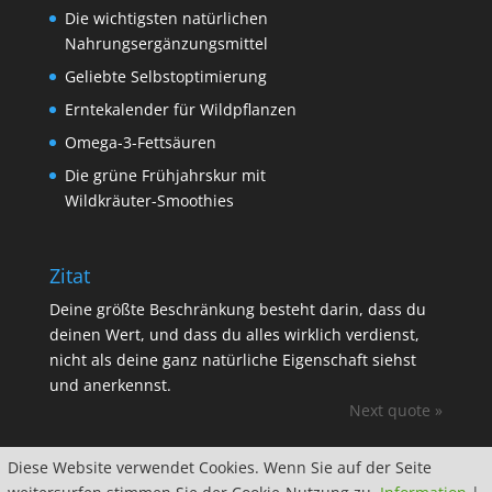
Die wichtigsten natürlichen
Nahrungsergänzungsmittel
Geliebte Selbstoptimierung
Erntekalender für Wildpflanzen
Omega-3-Fettsäuren
Die grüne Frühjahrskur mit
Wildkräuter-Smoothies
Zitat
Deine größte Beschränkung besteht darin, dass du
deinen Wert, und dass du alles wirklich verdienst,
nicht als deine ganz natürliche Eigenschaft siehst
und anerkennst.
Next quote »
Diese Website verwendet Cookies. Wenn Sie auf der Seite